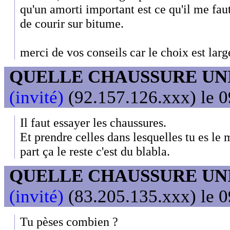
qu'un amorti important est ce qu'il me faut
de courir sur bitume.
merci de vos conseils car le choix est large
QUELLE CHAUSSURE UN
(invité)
(92.157.126.xxx) le 0
Il faut essayer les chaussures.
Et prendre celles dans lesquelles tu es l
part ça le reste c'est du blabla.
QUELLE CHAUSSURE UN
(invité)
(83.205.135.xxx) le 0
Tu pèses combien ?