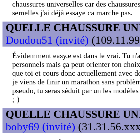
chaussures universelles car des chaussure
semelles j'ai déjà essaye ca marche pas.
QUELLE CHAUSSURE UN
Doudou51 (invité)
(109.11.99
Évidemment easy.e est dans le vrai. Tu n'
personnels mais ça peut orienter ton choi
que toi et cours donc actuellement avec d
je viens de finir un marathon sans problè
pseudo, tu seras séduit par un les modèles
;-)
QUELLE CHAUSSURE UN
boby69 (invité)
(31.31.56.xxx