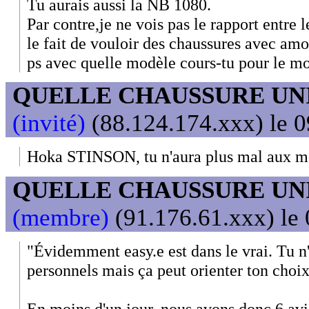
Tu aurais aussi la NB 1080.
Par contre,je ne vois pas le rapport entre 
le fait de vouloir des chaussures avec amo
ps avec quelle modèle cours-tu pour le 
QUELLE CHAUSSURE UN
(invité)
(88.124.174.xxx) le 0
Hoka STINSON, tu n'aura plus mal aux mol
QUELLE CHAUSSURE UN
(membre)
(91.176.61.xxx) le 
"Évidemment easy.e est dans le vrai. Tu n
personnels mais ça peut orienter ton choix
En moins d'un jour, nous avons donc 6 avi