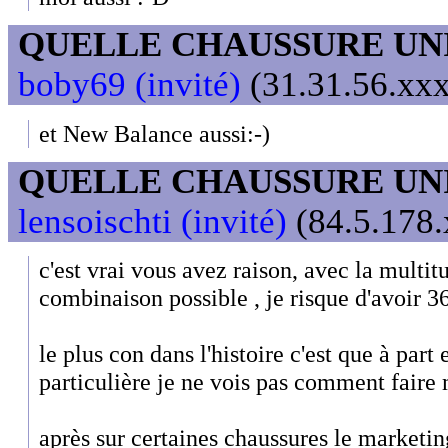
QUELLE CHAUSSURE UN
boby69 (invité)
(31.31.56.xxx
et New Balance aussi:-)
QUELLE CHAUSSURE UN
lensoischti (invité)
(84.5.178.
c'est vrai vous avez raison, avec la multit
combinaison possible , je risque d'avoir 36
le plus con dans l'histoire c'est que à part
particulière je ne vois pas comment faire
après sur certaines chaussures le marketi