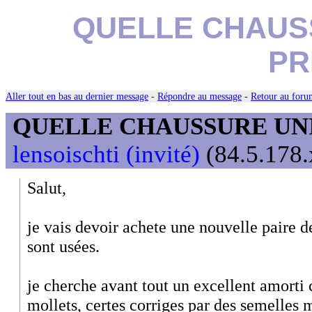
QUELLE CHAUS
PR
Aller tout en bas au dernier message
-
Répondre au message
-
Retour au forum
QUELLE CHAUSSURE UN
lensoischti (invité)
(84.5.178.
Salut,
je vais devoir achete une nouvelle paire 
sont usées.
je cherche avant tout un excellent amorti 
mollets, certes corriges par des semelles 