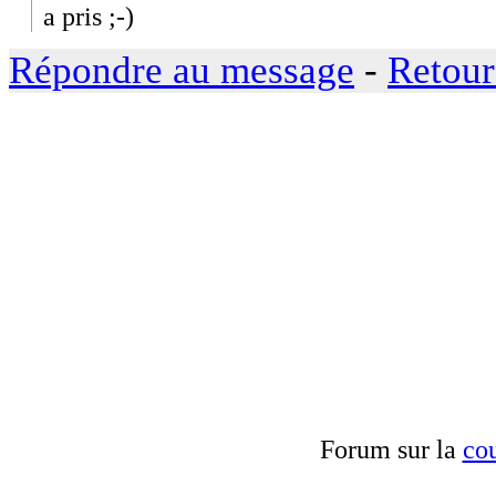
a pris ;-)
Répondre au message
-
Retour
Forum sur la
cou