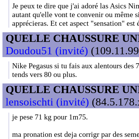
Je peux te dire que j'ai adoré las Asics Ni
autant qu'elle vont te convenir ou même 
apprécieras. Et cet aspect "sensation" est
QUELLE CHAUSSURE UN
Doudou51 (invité)
(109.11.99
Nike Pegasus si tu fais aux alentours des 
tends vers 80 ou plus.
QUELLE CHAUSSURE UN
lensoischti (invité)
(84.5.178.
je pese 71 kg pour 1m75.
ma pronation est deja corrigr par des semel