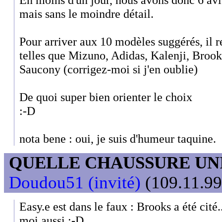
mais sans le moindre détail.
Pour arriver aux 10 modèles suggérés, il 
telles que Mizuno, Adidas, Kalenji, Broo
Saucony (corrigez-moi si j'en oublie)
De quoi super bien orienter le choix
:-D
nota bene : oui, je suis d'humeur taquine.
QUELLE CHAUSSURE UN
Doudou51 (invité)
(109.11.99
Easy.e est dans le faux : Brooks a été cité
moi aussi :-D