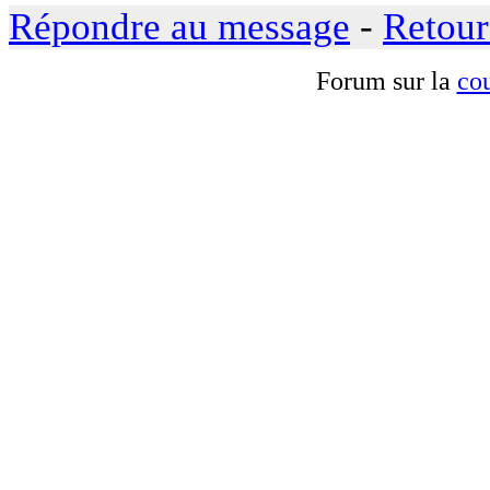
Répondre au message
-
Retour
Forum sur la
cou