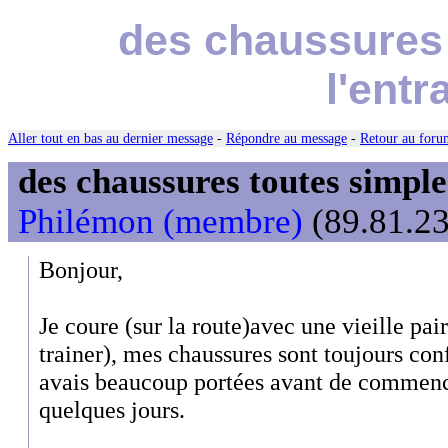
des chaussures 
l'ent
Aller tout en bas au dernier message
-
Répondre au message
-
Retour au forum
des chaussures toutes simple
Philémon (membre)
(89.81.23
Bonjour,
Je coure (sur la route)avec une vieille pai
trainer), mes chaussures sont toujours conf
avais beaucoup portées avant de commenc
quelques jours.