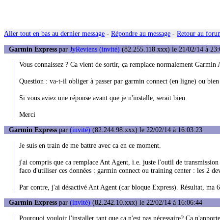
Aller tout en bas au dernier message
-
Répondre au message
-
Retour au forum
Garmin Express
par
JyReviens (invité)
(82.255.118.xxx) le 21/02/14 à 23:
Vous connaissez ? Ca vient de sortir, ça remplace normalement Garmin 
Question : va-t-il obliger à passer par garmin connect (en ligne) ou bien 
Si vous aviez une réponse avant que je n'installe, serait bien
Merci
Garmin Express
par
(invité)
(82.244.98.xxx) le 22/02/14 à 16:03:23
Je suis en train de me battre avec ca en ce moment.
j'ai compris que ca remplace Ant Agent, i.e. juste l'outil de transmissio
faco d'utiliser ces données : garmin connect ou training center : les 2 dev
Par contre, j'ai désactivé Ant Agent (car bloque Express). Résultat, ma 610
Garmin Express
par
(invité)
(82.242.10.xxx) le 22/02/14 à 16:06:44
Pourquoi vouloir l'installer tant que ca n'est pas nécessaire? Ca n'appor