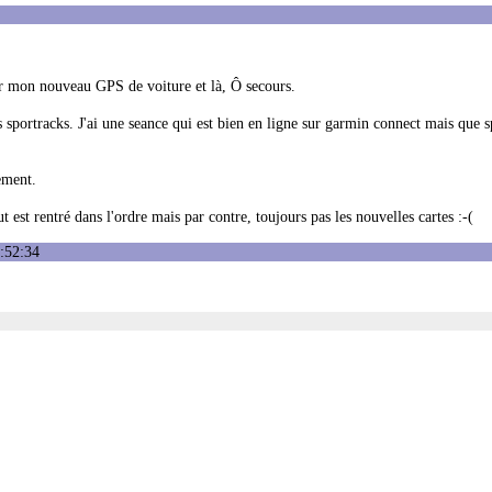
 sur mon nouveau GPS de voiture et là, Ô secours.
sportracks. J'ai une seance qui est bien en ligne sur garmin connect mais que s
ement.
t est rentré dans l'ordre mais par contre, toujours pas les nouvelles cartes :-(
3:52:34