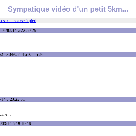
Sympatique vidéo d'un petit 5km...
 sur la course à pied
 04/03/14 à 22:50:29
) le 04/03/14 à 23:15:36
/14 à 23:22:51
onné...
/03/14 à 19:19:16