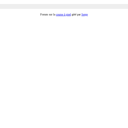
Forum sur la
course à pied
géré par
Serge