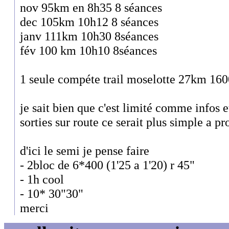
nov 95km en 8h35 8 séances
dec 105km 10h12 8 séances
janv 111km 10h30 8séances
fév 100 km 10h10 8séances
1 seule compéte trail moselotte 27km 16
je sait bien que c'est limité comme infos 
sorties sur route ce serait plus simple a pr
d'ici le semi je pense faire
- 2bloc de 6*400 (1'25 a 1'20) r 45"
- 1h cool
- 10* 30"30"
merci