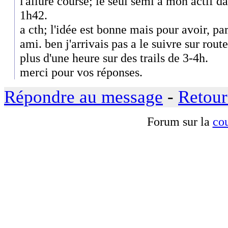
l'allure course; le seul semi a mon actif da
1h42.
a cth; l'idée est bonne mais pour avoir, pa
ami. ben j'arrivais pas a le suivre sur route
plus d'une heure sur des trails de 3-4h.
merci pour vos réponses.
Répondre au message
-
Retour
Forum sur la
cou