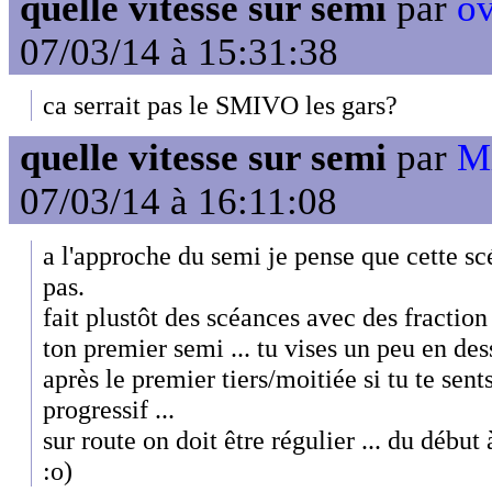
quelle vitesse sur semi
par
ov
07/03/14 à 15:31:38
ca serrait pas le SMIVO les gars?
quelle vitesse sur semi
par
Mi
07/03/14 à 16:11:08
a l'approche du semi je pense que cette s
pas.
fait plustôt des scéances avec des fraction v
ton premier semi ... tu vises un peu en des
après le premier tiers/moitiée si tu te sent
progressif ...
sur route on doit être régulier ... du début à 
:o)