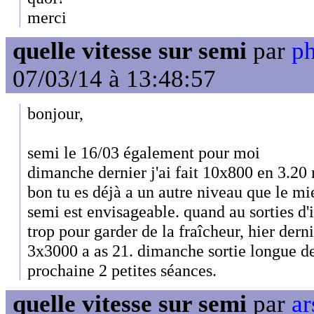
merci
quelle vitesse sur semi
par
ph
07/03/14 à 13:48:57
bonjour,
semi le 16/03 également pour moi
dimanche dernier j'ai fait 10x800 en 3.20
bon tu es déjà a un autre niveau que le mi
semi est envisageable. quand au sorties d'ic
trop pour garder de la fraîcheur, hier dern
3x3000 a as 21. dimanche sortie longue d
prochaine 2 petites séances.
quelle vitesse sur semi
par
ar