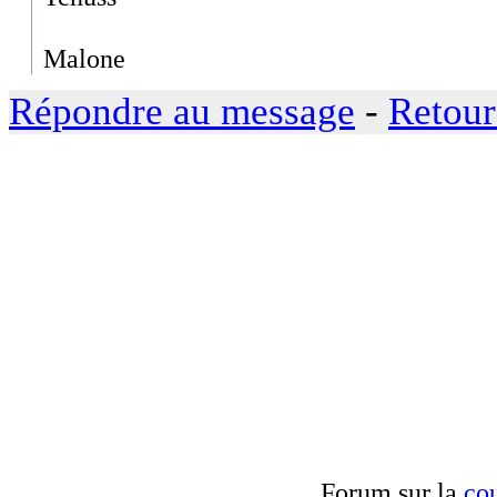
Malone
Répondre au message
-
Retour
Forum sur la
cou