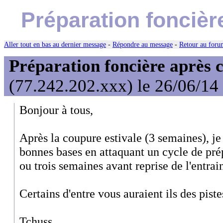
Préparation foncièr
Aller tout en bas au dernier message
-
Répondre au message
-
Retour au forum
Préparation foncière après c
(77.242.202.xxx) le 26/06/14
Bonjour à tous,
Après la coupure estivale (3 semaines), je 
bonnes bases en attaquant un cycle de pré
ou trois semaines avant reprise de l'entra
Certains d'entre vous auraient ils des piste
Tchuss