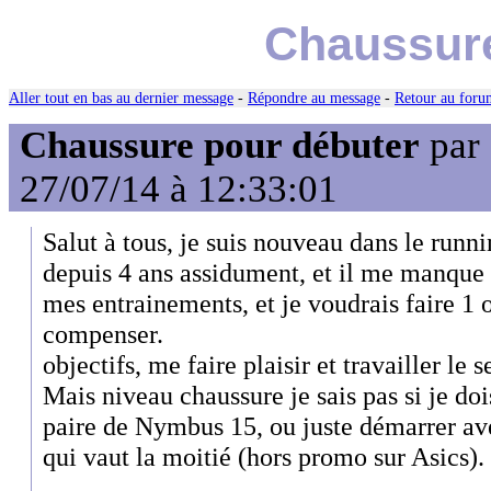
Chaussure
Aller tout en bas au dernier message
-
Répondre au message
-
Retour au forum
Chaussure pour débuter
par
27/07/14 à 12:33:01
Salut à tous, je suis nouveau dans le runni
depuis 4 ans assidument, et il me manque
mes entrainements, et je voudrais faire 1 
compenser.
objectifs, me faire plaisir et travailler le s
Mais niveau chaussure je sais pas si je doi
paire de Nymbus 15, ou juste démarrer a
qui vaut la moitié (hors promo sur Asics).