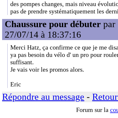
des pompes changes, mais niveau évolution
pas de prendre systématiquement les dern
Chaussure pour débuter
par
27/07/14 à 18:37:16
Merci Hatz, ça confirme ce que je me dis
ya pas besoin du vélo d' un pro pour rouler 
suffisant.
Je vais voir les promos alors.
Eric
Répondre au message
-
Retour
Forum sur la
cou