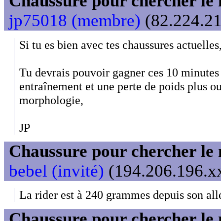
Chaussure pour chercher le
jp75018 (membre)
(82.224.21
Si tu es bien avec tes chaussures actuelles
Tu devrais pouvoir gagner ces 10 minute
entraînement et une perte de poids plus o
morphologie,
JP
Chaussure pour chercher le
bebel (invité)
(194.206.196.xx
La rider est à 240 grammes depuis son all
Chaussure pour chercher le