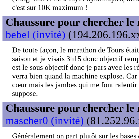
c'est sur 10K maximum !
Chaussure pour chercher le
bebel (invité)
(194.206.196.xx
De toute façon, le marathon de Tours était
saison et je visais 3h15 donc objectif re
est le sous objectif donc je pars avec les r
verra bien quand la machine explose. Car ce
cœur mais les jambes qui me font ralenti
suppose.
Chaussure pour chercher le
mascher0 (invité)
(81.252.96.
Généralement on part plutôt sur les bases 