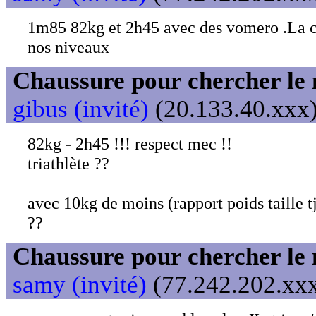
1m85 82kg et 2h45 avec des vomero .La ch
nos niveaux
Chaussure pour chercher le
gibus (invité)
(20.133.40.xxx)
82kg - 2h45 !!! respect mec !!
triathlète ??
avec 10kg de moins (rapport poids taille tj
??
Chaussure pour chercher le
samy (invité)
(77.242.202.xxx