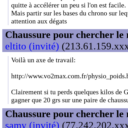
quitte à accélérer un peu si l'on est facile.
Mais partir sur les bases du chrono sur lequ
attention aux dégats
Chaussure pour chercher le
eltito (invité)
(213.61.159.xxx
Voilà un axe de travail:
http://www.vo2max.com.fr/physio_poids.
Clairement si tu perds quelques kilos de 
gagner que 20 grs sur une paire de chaussu
Chaussure pour chercher le
samy (invité)
(77.242.202.xxx