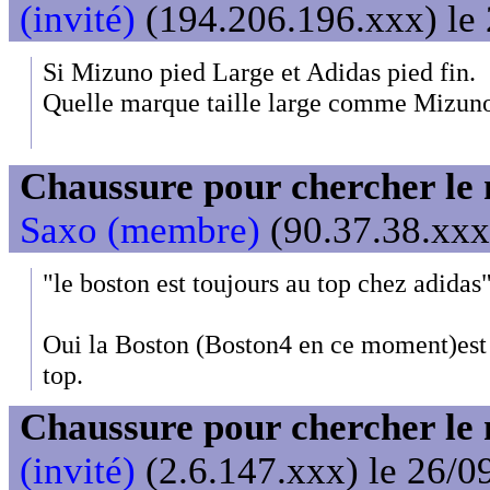
(invité)
(194.206.196.xxx) le 
Si Mizuno pied Large et Adidas pied fin.
Quelle marque taille large comme Mizun
Chaussure pour chercher le
Saxo (membre)
(90.37.38.xxx
"le boston est toujours au top chez adidas
Oui la Boston (Boston4 en ce moment)est 
top.
Chaussure pour chercher le
(invité)
(2.6.147.xxx) le 26/0