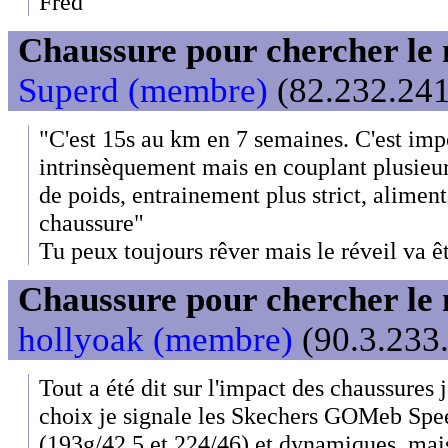
Fred
Chaussure pour chercher le
Superd (membre)
(82.232.241
"C'est 15s au km en 7 semaines. C'est imp
intrinsèquement mais en couplant plusie
de poids, entrainement plus strict, alimenta
chaussure"
Tu peux toujours rêver mais le réveil va êtr
Chaussure pour chercher le
hollyoak (membre)
(90.3.233.
Tout a été dit sur l'impact des chaussure
choix je signale les Skechers GOMeb Speed
(193g/42.5 et 224/46) et dynamiques, m