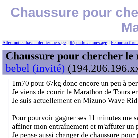
Chaussure pour cher
Ma
Aller tout en bas au dernier message
-
Répondre au message
-
Retour au forum
Chaussure pour chercher le
bebel (invité)
(194.206.196.xx
1m70 pour 67kg donc encore un peu à per
Je viens de courir le Marathon de Tours e
Je suis actuellement en Mizuno Wave Rid
Pour pourvoir gagner ses 11 minutes me sé
affiner mon entraînement et m'affuter un 
Je pense aussi changer de chaussure pour 