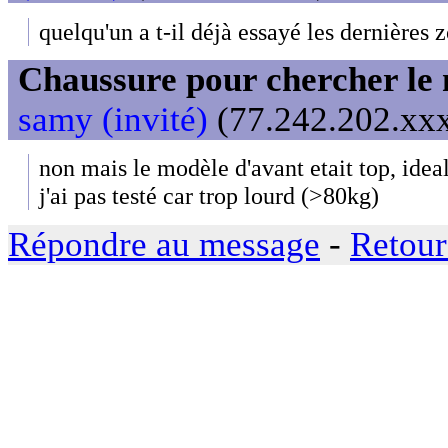
quelqu'un a t-il déjà essayé les dernières 
Chaussure pour chercher le
samy (invité)
(77.242.202.xxx
non mais le modèle d'avant etait top, idea
j'ai pas testé car trop lourd (>80kg)
Répondre au message
-
Retour