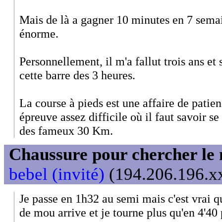
Mais de là a gagner 10 minutes en 7 semai
énorme.
Personnellement, il m'a fallut trois ans et
cette barre des 3 heures.
La course à pieds est une affaire de patie
épreuve assez difficile où il faut savoir se
des fameux 30 Km.
Chaussure pour chercher le
bebel (invité)
(194.206.196.xx
Je passe en 1h32 au semi mais c'est vrai q
de mou arrive et je tourne plus qu'en 4'40 