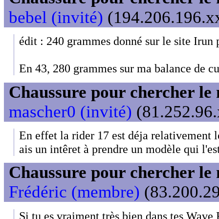
bebel (invité)
(194.206.196.xx
édit : 240 grammes donné sur le site Irun
En 43, 280 grammes sur ma balance de cu
Chaussure pour chercher le
mascher0 (invité)
(81.252.96.
En effet la rider 17 est déja relativement l
ais un intêret à prendre un modèle qui l'es
Chaussure pour chercher le
Frédéric (membre)
(83.200.29
Si tu es vraiment très bien dans tes Wave 