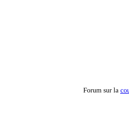
Forum sur la
cou