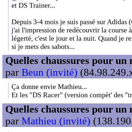
et DS Trainer...
Depuis 3-4 mois je suis passé sur Adidas (
j'ai l'impression de redécouvrir la course 
légerté, c'est le jour et la nuit. Quand je
si je mets des sabots...
Quelles chaussures pour un 
par
Beun (invité)
(84.98.249.x
Ça donne envie Mathieu...
Et les "DS Racer" (version compèt' des "tr
Quelles chaussures pour un 
par
Mathieu (invité)
(138.190.