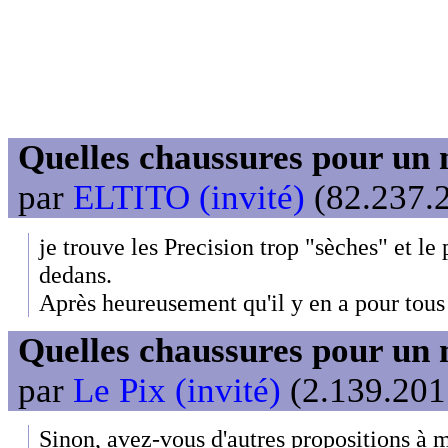
Quelles chaussures pour un 
par
ELTITO (invité)
(82.237.2
je trouve les Precision trop "sèches" et le p
dedans.
Après heureusement qu'il y en a pour tous
Quelles chaussures pour un 
par
Le Pix (invité)
(2.139.201.
Sinon, avez-vous d'autres propositions à me