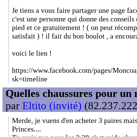
Je tiens a vous faire partager une page fac
c'est une personne qui donne des conseils e
pied et ce gratuitement ! ( on peut récompe
satisfait ) ! il fait du bon boulot , a encour
voici le lien !
https://www.facebook.com/pages/Monco
sk=timeline
Quelles chaussures pour un 
par
Eltito (invité)
(82.237.222
Merde, je vuens d'en acheter 3 paires mais
Princes....