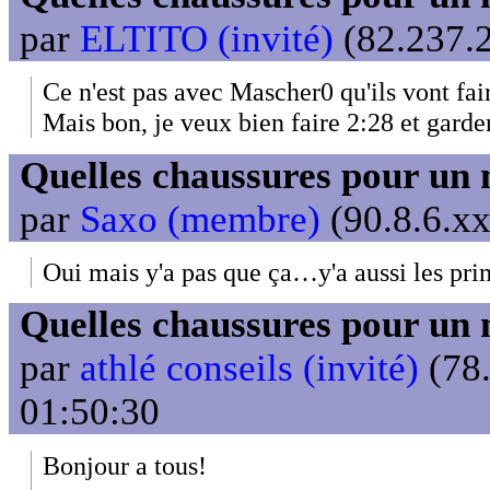
par
ELTITO (invité)
(82.237.2
Ce n'est pas avec Mascher0 qu'ils vont fair
Mais bon, je veux bien faire 2:28 et gard
Quelles chaussures pour un 
par
Saxo (membre)
(90.8.6.xx
Oui mais y'a pas que ça…y'a aussi les prin
Quelles chaussures pour un 
par
athlé conseils (invité)
(78.
01:50:30
Bonjour a tous!