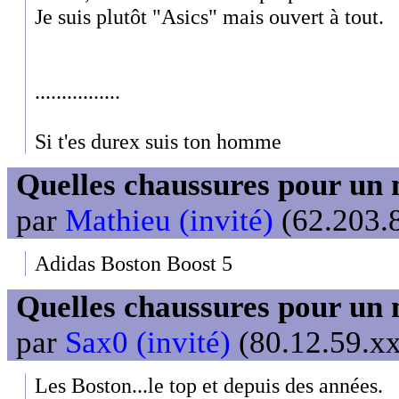
Je suis plutôt "Asics" mais ouvert à tout.
................
Si t'es durex suis ton homme
Quelles chaussures pour un 
par
Mathieu (invité)
(62.203.8
Adidas Boston Boost 5
Quelles chaussures pour un 
par
Sax0 (invité)
(80.12.59.xx
Les Boston...le top et depuis des années.