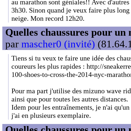
au marathon sont géniales!! Avec d'autres 
3h30. Sinon quand je veux faire plus long 
neige. Mon record 12h20.
Quelles chaussures pour un 
par
mascher0 (invité)
(81.64.1
Tiens si tu veux te faire une idée des chaus
coureurs les plus rapides : http://sneakerr
100-shoes-to-cross-the-2014-nyc-marathon
Pour ma part j'utilise des mizuno wave ri
ainsi que pour toutes les autres distances.
Idem pour les entraînements, je n'ai qu'u
j'ai en plusieurs exemplaire.
Quelles chaussures pour un 