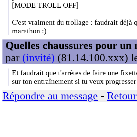
[MODE TROLL OFF]
C'est vraiment du trollage : faudrait déjà 
marathon :)
Quelles chaussures pour un 
par
(invité)
(81.14.100.xxx) l
Et faudrait que t'arrêtes de faire une fixet
sur ton entraînement si tu veux progresser
Répondre au message
-
Retour