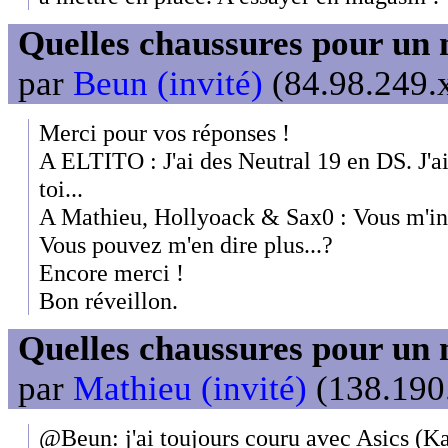
Quelles chaussures pour un 
par
Beun (invité)
(84.98.249.x
Merci pour vos réponses !
A ELTITO : J'ai des Neutral 19 en DS. J'
toi...
A Mathieu, Hollyoack & Sax0 : Vous m'int
Vous pouvez m'en dire plus...?
Encore merci !
Bon réveillon.
Quelles chaussures pour un 
par
Mathieu (invité)
(138.190.
@Beun: j'ai toujours couru avec Asics (K