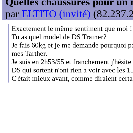
Quelles chaussures pour un 
par
ELTITO (invité)
(82.237.2
Exactement le même sentiment que moi !
Tu as quel model de DS Trainer?
Je fais 60kg et je me demande pourquoi p
mes Tarther.
Je suis en 2h53/55 et franchement j'hésite 
DS qui sortent n'ont rien a voir avec les 15
C'était mieux avant, comme diraient certai