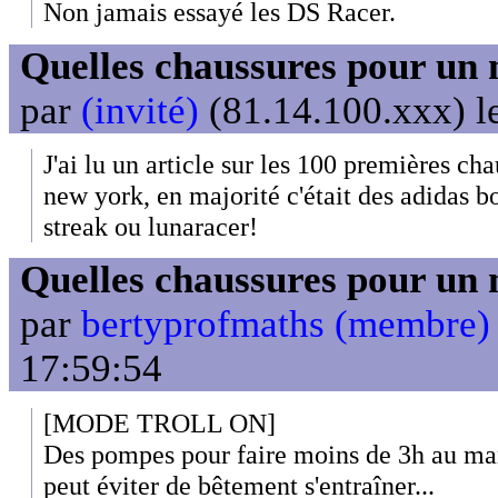
Non jamais essayé les DS Racer.
Quelles chaussures pour un 
par
(invité)
(81.14.100.xxx) l
J'ai lu un article sur les 100 premières c
new york, en majorité c'était des adidas bo
streak ou lunaracer!
Quelles chaussures pour un 
par
bertyprofmaths (membre)
17:59:54
[MODE TROLL ON]
Des pompes pour faire moins de 3h au mara
peut éviter de bêtement s'entraîner...