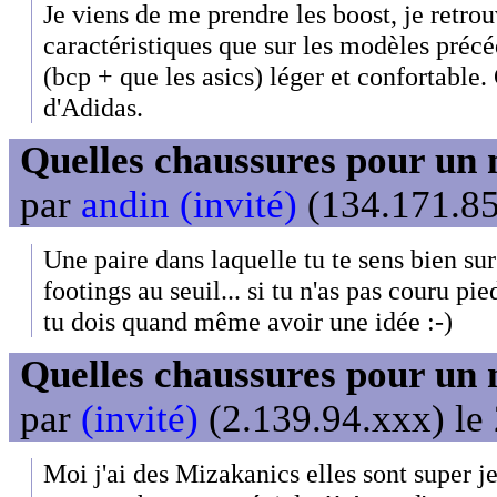
Je viens de me prendre les boost, je retr
caractéristiques que sur les modèles pré
(bcp + que les asics) léger et confortable.
d'Adidas.
Quelles chaussures pour un 
par
andin (invité)
(134.171.85
Une paire dans laquelle tu te sens bien sur 
footings au seuil... si tu n'as pas couru pi
tu dois quand même avoir une idée :-)
Quelles chaussures pour un 
par
(invité)
(2.139.94.xxx) le
Moi j'ai des Mizakanics elles sont super je