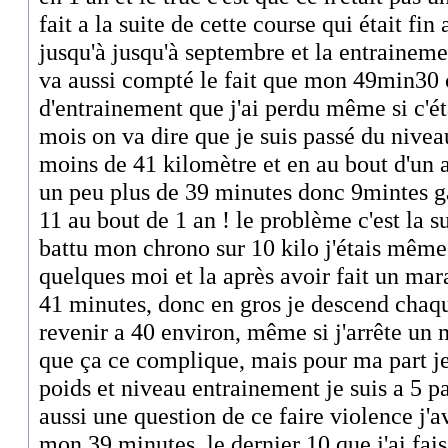
fait a la suite de cette course qui était fin
jusqu'à jusqu'à septembre et la entrainemen
va aussi compté le fait que mon 49min30 c
d'entrainement que j'ai perdu même si c'ét
mois on va dire que je suis passé du nive
moins de 41 kilomètre et en au bout d'un a
un peu plus de 39 minutes donc 9mintes g
11 au bout de 1 an ! le problème c'est la su
battu mon chrono sur 10 kilo j'étais même r
quelques moi et la après avoir fait un mar
41 minutes, donc en gros je descend chaq
revenir a 40 environ, même si j'arrête un 
que ça ce complique, mais pour ma part je
poids et niveau entrainement je suis a 5 p
aussi une question de ce faire violence j'av
mon 39 minutes, le dernier 10 que j'ai fai