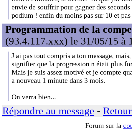
envie de souffrir pour gagner des seconds 
podium ! enfin du moins pas sur 10 et pas 
Programmation de la compet'
(93.4.117.xxx) le 31/05/15 à 
J ai pas tout compris a ton message, mais,
signifier que la progression n était plus 
Mais je suis assez motivé et je compte q
a nouveau 1 minute dans 3 mois.
On verra bien...
Répondre au message
-
Retour
Forum sur la
cou