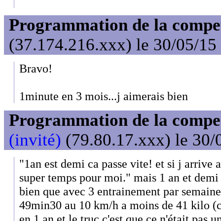
Programmation de la compet'
(37.174.216.xxx) le 30/05/15
Bravo!
1minute en 3 mois...j aimerais bien
Programmation de la compet'
(invité)
(79.80.17.xxx) le 30/
"1an est demi ca passe vite! et si j arrive 
super temps pour moi." mais 1 an et demi c
bien que avec 3 entrainement par semaine c
49min30 au 10 km/h a moins de 41 kilo (c
en 1 an et le truc c'est que ce n'était pas