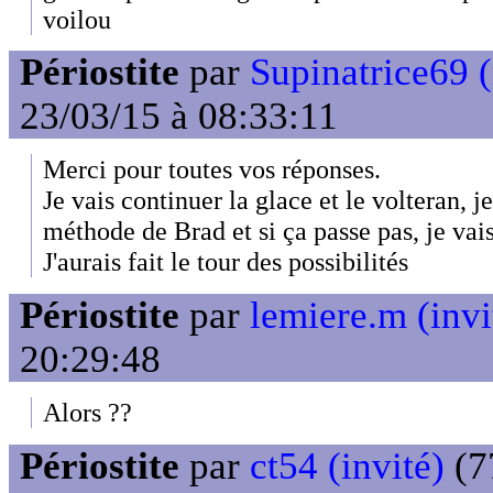
voilou
Périostite
par
Supinatrice69
23/03/15 à 08:33:11
Merci pour toutes vos réponses.
Je vais continuer la glace et le volteran, j
méthode de Brad et si ça passe pas, je vais
J'aurais fait le tour des possibilités
Périostite
par
lemiere.m (invi
20:29:48
Alors ??
Périostite
par
ct54 (invité)
(7