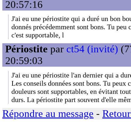
20:57:16
J'ai eu une périostite qui a duré un bon bo
donnés précédemment sont bons. Tu peu co
c'est supportable, l
Périostite
par
ct54 (invité)
(7
20:59:03
J'ai eu une périostite l'an dernier qui a d
Les conseils données sont bons. Tu peux co
douleurs sont supportables, en évitant toute
durs. La périostite part souvent d'elle mê
Répondre au message
-
Retour