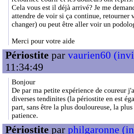
Cela vous est il déjà arrivé? Je me demand
attendre de voir si ça continue, retourne
changer) ou peut être aller voir un podolo
Merci pour votre aide
Périostite
par
vaurien60 (invi
11:34:49
Bonjour
De par ma petite expérience de coureur j'
diverses tendinites (la périostite en est é
part, sans être la plus douloureuse, la plus
patience.
Périostite
par
philgaronne (in