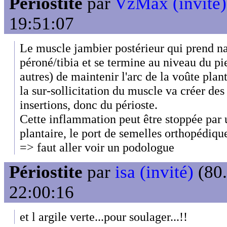
Périostite
par
VzMax (invité)
19:51:07
Le muscle jambier postérieur qui prend n
péroné/tibia et se termine au niveau du pi
autres) de maintenir l'arc de la voûte plant
la sur-sollicitation du muscle va créer de
insertions, donc du périoste.
Cette inflammation peut être stoppée par 
plantaire, le port de semelles orthopédique
=> faut aller voir un podologue
Périostite
par
isa (invité)
(80.
22:00:16
et l argile verte...pour soulager...!!