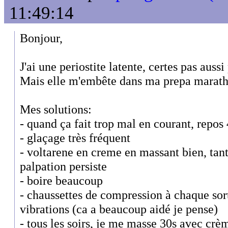
11:49:14
Bonjour,
J'ai une periostite latente, certes pas auss
Mais elle m'embête dans ma prepa marath
Mes solutions:
- quand ça fait trop mal en courant, repo
- glaçage très fréquent
- voltarene en creme en massant bien, tant
palpation persiste
- boire beaucoup
- chaussettes de compression à chaque sort
vibrations (ca a beaucoup aidé je pense)
- tous les soirs, je me masse 30s avec crè