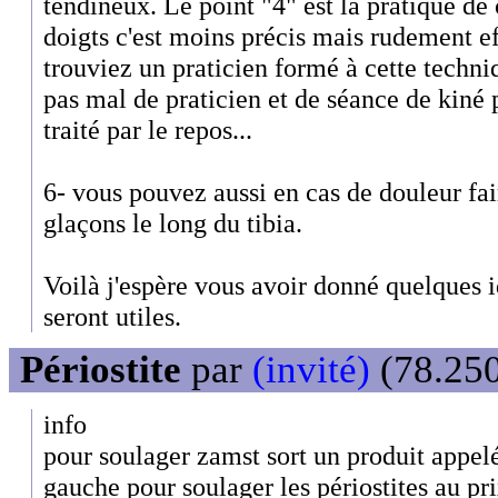
tendineux. Le point "4" est la pratique de
doigts c'est moins précis mais rudement e
trouviez un praticien formé à cette techni
pas mal de praticien et de séance de kiné p
traité par le repos...
6- vous pouvez aussi en cas de douleur fai
glaçons le long du tibia.
Voilà j'espère vous avoir donné quelques 
seront utiles.
Périostite
par
(invité)
(78.250
info
pour soulager zamst sort un produit appelé
gauche pour soulager les périostites au pr