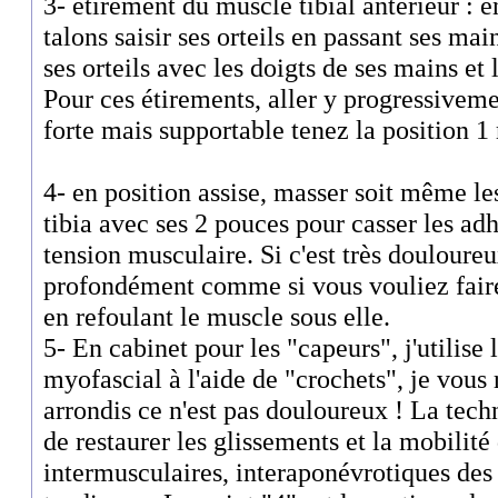
3- étirement du muscle tibial antérieur : en
talons saisir ses orteils en passant ses mai
ses orteils avec les doigts de ses mains et 
Pour ces étirements, aller y progressivemen
forte mais supportable tenez la position 1
4- en position assise, masser soit même le
tibia avec ses 2 pouces pour casser les adh
tension musculaire. Si c'est très doulour
profondément comme si vous vouliez faire 
en refoulant le muscle sous elle.
5- En cabinet pour les "capeurs", j'utilise
myofascial à l'aide de "crochets", je vous 
arrondis ce n'est pas douloureux ! La tec
de restaurer les glissements et la mobilité
intermusculaires, interaponévrotiques des 