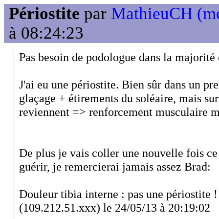
Périostite
par
MathieuCH (m
à 08:24:23
Pas besoin de podologue dans la majorité 
J'ai eu une périostite. Bien sûr dans un p
glaçage + étirements du soléaire, mais sur
reviennent => renforcement musculaire mo
De plus je vais coller une nouvelle fois c
guérir, je remercierai jamais assez Brad:
Douleur tibia interne : pas une périostite !
(109.212.51.xxx) le 24/05/13 à 20:19:02