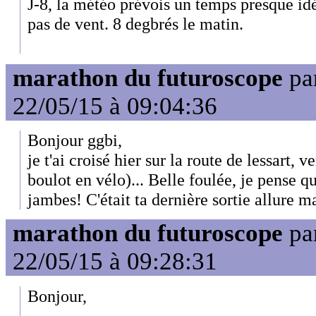
J-8, la météo prévois un temps presque id
pas de vent. 8 degbrés le matin.
marathon du futuroscope
pa
22/05/15 à 09:04:36
Bonjour ggbi,
je t'ai croisé hier sur la route de lessart, ve
boulot en vélo)... Belle foulée, je pense q
jambes! C'était ta dernière sortie allure 
marathon du futuroscope
pa
22/05/15 à 09:28:31
Bonjour,