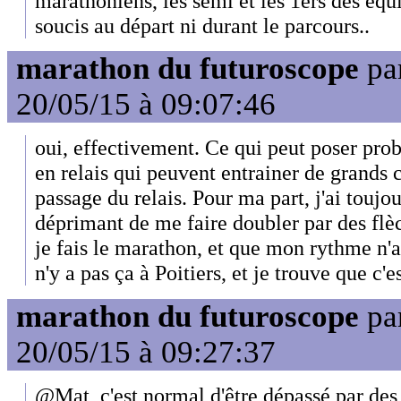
marathoniens, les semi et les 1ers des équ
soucis au départ ni durant le parcours..
marathon du futuroscope
pa
20/05/15 à 09:07:46
oui, effectivement. Ce qui peut poser pro
en relais qui peuvent entrainer de grand
passage du relais. Pour ma part, j'ai toujo
déprimant de me faire doubler par des flèc
je fais le marathon, et que mon rythme n'a
n'y a pas ça à Poitiers, et je trouve que c'
marathon du futuroscope
pa
20/05/15 à 09:27:37
@Mat, c'est normal d'être dépassé par des 