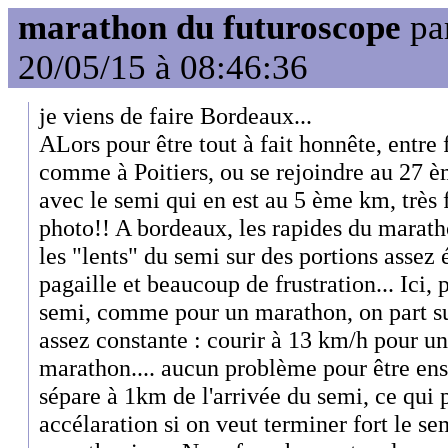
marathon du futuroscope
pa
20/05/15 à 08:46:36
je viens de faire Bordeaux...
ALors pour être tout à fait honnête, entr
comme à Poitiers, ou se rejoindre au 27 
avec le semi qui en est au 5 ème km, très 
photo!! A bordeaux, les rapides du marath
les "lents" du semi sur des portions assez ét
pagaille et beaucoup de frustration... Ici, 
semi, comme pour un marathon, on part sur
assez constante : courir à 13 km/h pour 
marathon.... aucun problème pour être ens
sépare à 1km de l'arrivée du semi, ce qui 
accélaration si on veut terminer fort le se