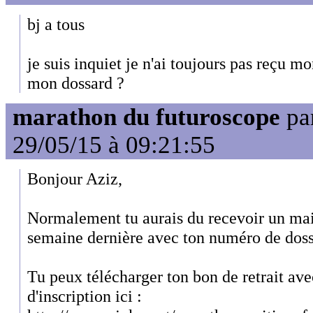
bj a tous
je suis inquiet je n'ai toujours pas reçu m
mon dossard ?
marathon du futuroscope
pa
29/05/15 à 09:21:55
Bonjour Aziz,
Normalement tu aurais du recevoir un mai
semaine dernière avec ton numéro de doss
Tu peux télécharger ton bon de retrait avec
d'inscription ici :