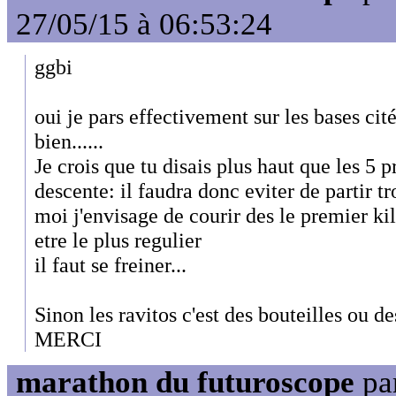
27/05/15 à 06:53:24
ggbi
oui je pars effectivement sur les bases cit
bien......
Je crois que tu disais plus haut que les 5 
descente: il faudra donc eviter de partir tr
moi j'envisage de courir des le premier k
etre le plus regulier
il faut se freiner...
Sinon les ravitos c'est des bouteilles ou de
MERCI
marathon du futuroscope
pa