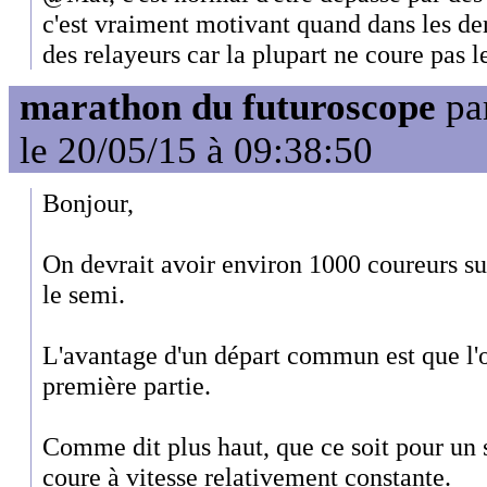
c'est vraiment motivant quand dans les de
des relayeurs car la plupart ne coure pas le
marathon du futuroscope
pa
le 20/05/15 à 09:38:50
Bonjour,
On devrait avoir environ 1000 coureurs su
le semi.
L'avantage d'un départ commun est que l'o
première partie.
Comme dit plus haut, que ce soit pour un
coure à vitesse relativement constante.