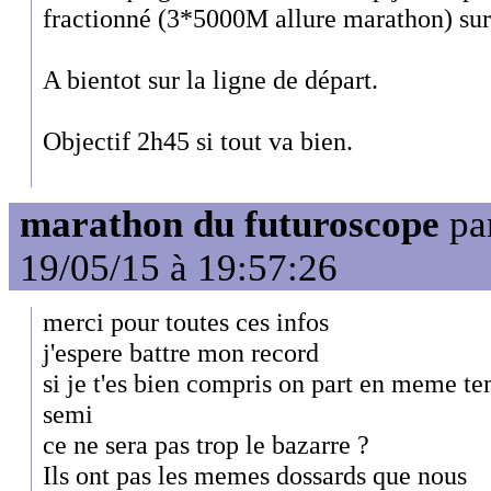
fractionné (3*5000M allure marathon) sur 
A bientot sur la ligne de départ.
Objectif 2h45 si tout va bien.
marathon du futuroscope
pa
19/05/15 à 19:57:26
merci pour toutes ces infos
j'espere battre mon record
si je t'es bien compris on part en meme t
semi
ce ne sera pas trop le bazarre ?
Ils ont pas les memes dossards que nous