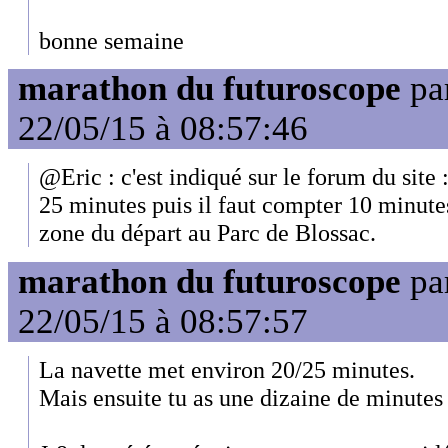
bonne semaine
marathon du futuroscope
pa
22/05/15 à 08:57:46
@Eric : c'est indiqué sur le forum du site 
25 minutes puis il faut compter 10 minutes
zone du départ au Parc de Blossac.
marathon du futuroscope
pa
22/05/15 à 08:57:57
La navette met environ 20/25 minutes.
Mais ensuite tu as une dizaine de minutes