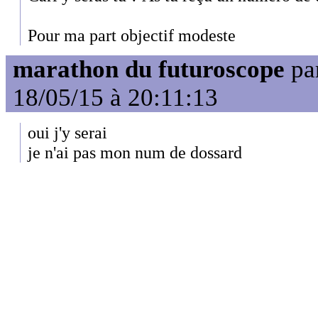
Pour ma part objectif modeste
marathon du futuroscope
pa
18/05/15 à 20:11:13
oui j'y serai
je n'ai pas mon num de dossard