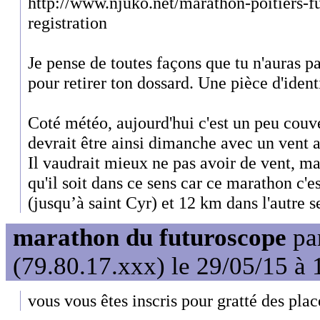
http://www.njuko.net/marathon-poitiers-
registration
Je pense de toutes façons que tu n'auras 
pour retirer ton dossard. Une pièce d'identi
Coté météo, aujourd'hui c'est un peu cou
devrait être ainsi dimanche avec un vent a
Il vaudrait mieux ne pas avoir de vent, mai
qu'il soit dans ce sens car ce marathon c'
(jusqu’à saint Cyr) et 12 km dans l'autre s
marathon du futuroscope
pa
(79.80.17.xxx) le 29/05/15 à 
vous vous êtes inscris pour gratté des plac