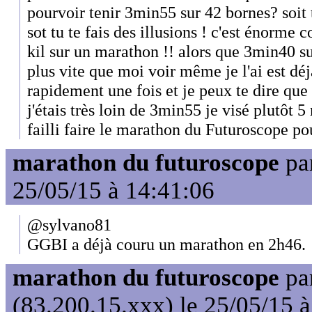
pourvoir tenir 3min55 sur 42 bornes? soit
sot tu te fais des illusions ! c'est énorm
kil sur un marathon !! alors que 3min40 su
plus vite que moi voir même je l'ai est dé
rapidement une fois et je peux te dire q
j'étais très loin de 3min55 je visé plutôt 5 
failli faire le marathon du Futuroscope pou
marathon du futuroscope
pa
25/05/15 à 14:41:06
@sylvano81
GGBI a déjà couru un marathon en 2h46.
marathon du futuroscope
pa
(83.200.15.xxx) le 25/05/15 