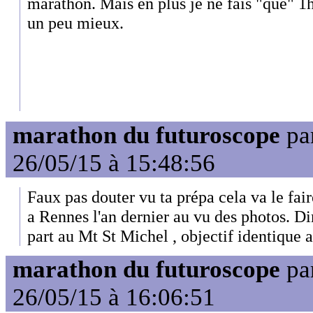
marathon. Mais en plus je ne fais "que" 1h
un peu mieux.
marathon du futuroscope
pa
26/05/15 à 15:48:56
Faux pas douter vu ta prépa cela va le fai
a Rennes l'an dernier au vu des photos. D
part au Mt St Michel , objectif identique a
marathon du futuroscope
pa
26/05/15 à 16:06:51