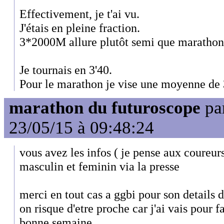
Effectivement, je t'ai vu.
J'étais en pleine fraction.
3*2000M allure plutôt semi que marathon
Je tournais en 3'40.
Pour le marathon je vise une moyenne de 
marathon du futuroscope
pa
23/05/15 à 09:48:24
vous avez les infos ( je pense aux coureurs
masculin et feminin via la presse
merci en tout cas a ggbi pour son details 
on risque d'etre proche car j'ai vais pour 
bonne semaine