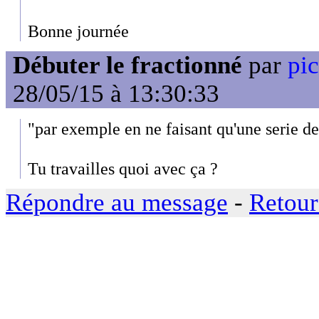
Bonne journée
Débuter le fractionné
par
pic
28/05/15 à 13:30:33
"par exemple en ne faisant qu'une serie 
Tu travailles quoi avec ça ?
Répondre au message
-
Retour