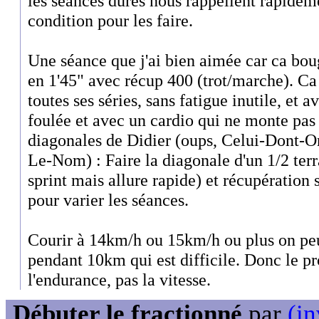
les séances dures nous rappellent rapideme
condition pour les faire.
Une séance que j'ai bien aimée car ca bou
en 1'45" avec récup 400 (trot/marche). Ca
toutes ses séries, sans fatigue inutile, et a
foulée et avec un cardio qui ne monte pas 
diagonales de Didier (oups, Celui-Dont-
Le-Nom) : Faire la diagonale d'un 1/2 terr
sprint mais allure rapide) et récupération 
pour varier les séances.
Courir à 14km/h ou 15km/h ou plus on peux 
pendant 10km qui est difficile. Donc le pr
l'endurance, pas la vitesse.
Débuter le fractionné
par
(in