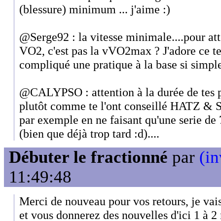
(blessure) minimum ... j'aime :)
@Serge92 : la vitesse minimale....pour at
VO2, c'est pas la vVO2max ? J'adore ce t
compliqué une pratique à la base si simpl
@CALYPSO : attention à la durée de tes pr
plutôt comme te l'ont conseillé HATZ & Se
par exemple en ne faisant qu'une serie de
(bien que déjà trop tard :d)....
Débuter le fractionné
par
(in
11:49:48
Merci de nouveau pour vos retours, je vais
et vous donnerez des nouvelles d'ici 1 à 2 