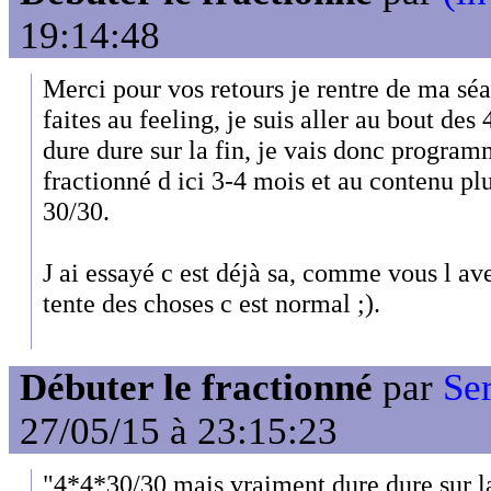
19:14:48
Merci pour vos retours je rentre de ma séa
faites au feeling, je suis aller au bout d
dure dure sur la fin, je vais donc progra
fractionné d ici 3-4 mois et au contenu pl
30/30.
J ai essayé c est déjà sa, comme vous l av
tente des choses c est normal ;).
Débuter le fractionné
par
Se
27/05/15 à 23:15:23
"4*4*30/30 mais vraiment dure dure sur la 