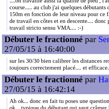
....on travaille aussi la qualité de pied , l'
course..... au club j'ai quelques débutant
150m en fonction de leur niveau pour ce f
de travail en côtes et en descente.... don
travail stricto sensu VMA.... :-)
Débuter le fractionné
par
Se
27/05/15 à 16:40:00
sur les 30/30 bien calibrer les distances re
toujours correctement placé.... et efficace..
Débuter le fractionné
par
Hat
27/05/15 à 16:42:14
Ah ok... donc en fait tu poses une questio
ok... typique du débutant qui veut crâmer l