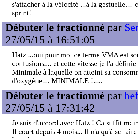
s'attacher à la vélocité ...à la gestuelle....
sprint!
Débuter le fractionné
par
Se
27/05/15 à 16:51:05
Hatz ...oui pour moi ce terme VMA est s
confusions.... et cette vitesse je l'a défin
Minimale à laquelle on atteint sa conso
d'oxygène.... MINIMALE !.....
Débuter le fractionné
par
bef
27/05/15 à 17:31:42
Je suis d'accord avec Hatz ! Ca suffit 
Il court depuis 4 mois... Il n'a qu'à se fai