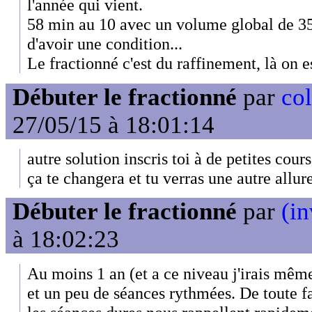
l'année qui vient.
58 min au 10 avec un volume global de 35 
d'avoir une condition...
Le fractionné c'est du raffinement, là on e
Débuter le fractionné
par
col
27/05/15 à 18:01:14
autre solution inscris toi à de petites cour
ça te changera et tu verras une autre allur
Débuter le fractionné
par
(in
à 18:02:23
Au moins 1 an (et a ce niveau j'irais mêm
et un peu de séances rythmées. De toute f