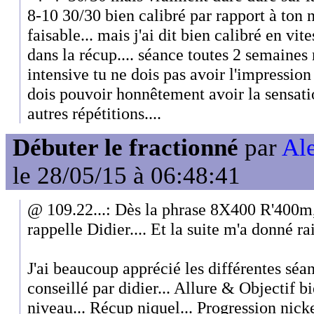
8-10 30/30 bien calibré par rapport à ton n
faisable... mais j'ai dit bien calibré en vite
dans la récup.... séance toutes 2 semaines n
intensive tu ne dois pas avoir l'impression d
dois pouvoir honnêtement avoir la sensati
autres répétitions....
Débuter le fractionné
par
Al
le 28/05/15 à 06:48:41
@ 109.22...: Dès la phrase 8X400 R'400m, 
rappelle Didier.... Et la suite m'a donné ra
J'ai beaucoup apprécié les différentes séa
conseillé par didier... Allure & Objectif b
niveau... Récup niquel... Progression nick