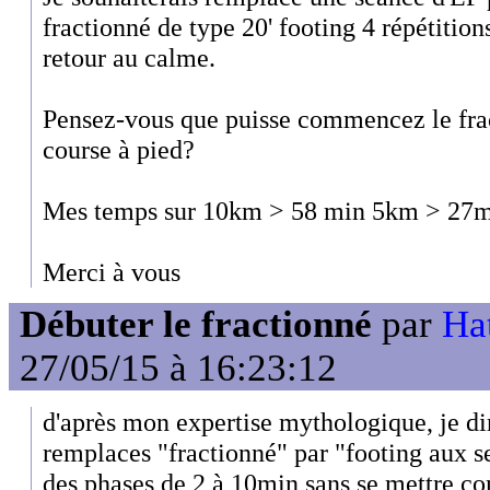
fractionné de type 20' footing 4 répétition
retour au calme.
Pensez-vous que puisse commencez le fra
course à pied?
Mes temps sur 10km > 58 min 5km > 27
Merci à vous
Débuter le fractionné
par
Hat
27/05/15 à 16:23:12
d'après mon expertise mythologique, je dir
remplaces "fractionné" par "footing aux s
des phases de 2 à 10min sans se mettre c