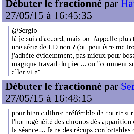
Débuter le fractionné
par
Hat
27/05/15 à 16:45:35
@Sergio
là je suis d'accord, mais on n'appelle pl
une série de LD non ? (ou peut être me tro
j'adhère évidemment, pas mieux pour bosse
magique travail du pied... ou "comment s
aller vite".
Débuter le fractionné
par
Se
27/05/15 à 16:48:15
pour bien calibrer préférable de courir sur
l'homogénéité des chronos dès apparition 
la séance.... faire des récups confortables