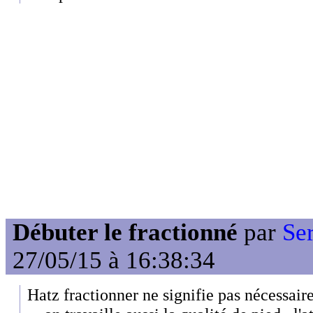
Débuter le fractionné
par
Se
27/05/15 à 16:38:34
Hatz fractionner ne signifie pas nécessai