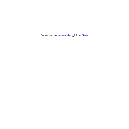
Forum sur la
course à pied
géré par
Serge