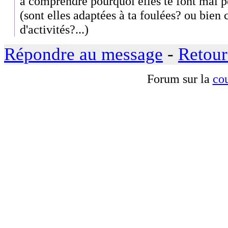
à comprendre pourquoi elles te font mal p
(sont elles adaptées à ta foulées? ou bien c
d'activités?...)
Répondre au message
-
Retour
Forum sur la
cou