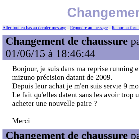
Changemen
Aller tout en bas au dernier message
-
Répondre au message
-
Retour au forum
Changement de chaussure
p
01/06/15 à 18:46:44
Bonjour, je suis dans ma reprise running e
mizuno précision datant de 2009.
Depuis leur achat je m'en suis servie 9 moi
Le fait qu'elles datent sans les avoir trop u
acheter une nouvelle paire ?
Merci
Changement de chaussure
p