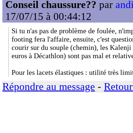
Conseil chaussure??
par
andi
17/07/15 à 00:44:12
Si tu n'as pas de problème de foulée, n'im
footing fera l'affaire, ensuite, c'est questi
courir sur du souple (chemin), les Kalenji 
euros à Décathlon) sont pas mal et relati
Pour les lacets élastiques : utilité très limi
Répondre au message
-
Retour