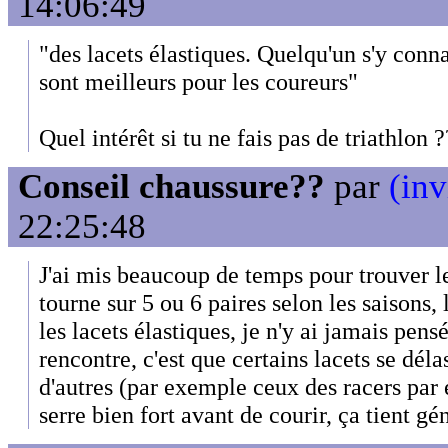
14:06:49
"des lacets élastiques. Quelqu'un s'y conn
sont meilleurs pour les coureurs"
Quel intérêt si tu ne fais pas de triathlon ?
Conseil chaussure??
par
(inv
22:25:48
J'ai mis beaucoup de temps pour trouver l
tourne sur 5 ou 6 paires selon les saisons,
les lacets élastiques, je n'y ai jamais pens
rencontre, c'est que certains lacets se dél
d'autres (par exemple ceux des racers par 
serre bien fort avant de courir, ça tient g