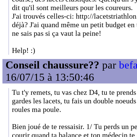
dit qu'il sont meilleurs pour les coureurs.
J'ai trouvés celles-ci: http://lacetstriathlo
déjà? J'ai quand même un petit budget en t
ne sais pas si ça vaut la peine!
Help! :)
Conseil chaussure??
par
befa
16/07/15 à 13:50:46
Tu t'y remets, tu vas chez D4, tu te prends
gardes les lacets, tu fais un double noeuds
roules ma poule.
Bien joué de te ressaisir. 1/ Tu perds un p
courir quand ta balance et ton médecin te 