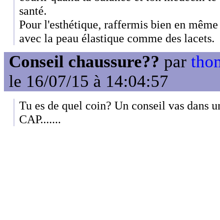
santé.
Pour l'esthétique, raffermis bien en même
avec la peau élastique comme des lacets.
Conseil chaussure??
par
tho
le 16/07/15 à 14:04:57
Tu es de quel coin? Un conseil vas dans u
CAP.......