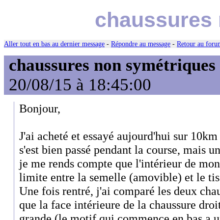
chaussures 
Aller tout en bas au dernier message
-
Répondre au message
-
Retour au forum
chaussures non symétriques
20/08/15 à 18:45:00
Bonjour,
J'ai acheté et essayé aujourd'hui sur 10km
s'est bien passé pendant la course, mais un
je me rends compte que l'intérieur de mon p
limite entre la semelle (amovible) et le tis
Une fois rentré, j'ai comparé les deux chau
que la face intérieure de la chaussure dro
grande (le motif qui commence en bas a u