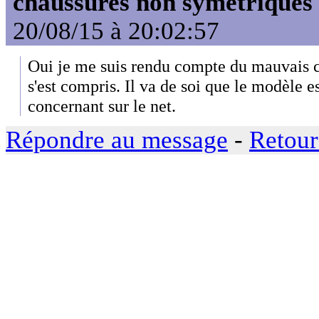
chaussures non symétriques
20/08/15 à 20:02:57
Oui je me suis rendu compte du mauvais 
s'est compris. Il va de soi que le modèle e
concernant sur le net.
Répondre au message
-
Retour