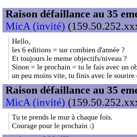
Raison défaillance au 35 e
MicA (invité)
(159.50.252.xxx
Hello,
les 6 editions = sur combien d'année ?
Et toujours le meme objectifs/niveau ?
Sinon = le prochain = tu le fais avec un o
un peu moins vite, tu finis avec le sourire 
Raison défaillance au 35 e
MicA (invité)
(159.50.252.xxx
Tu te prends le mur à chaque fois.
Courage pour le prochain :)