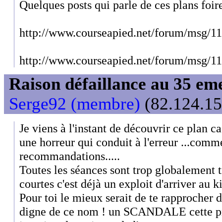
Quelques posts qui parle de ces plans foir
http://www.courseapied.net/forum/msg/1
http://www.courseapied.net/forum/msg/1
Raison défaillance au 35 e
Serge92 (membre)
(82.124.15
Je viens à l'instant de découvrir ce plan cas
une horreur qui conduit à l'erreur ...comme
recommandations.....
Toutes les séances sont trop globalement t
courtes c'est déjà un exploit d'arriver au k
Pour toi le mieux serait de te rapprocher 
digne de ce nom ! un SCANDALE cette pr