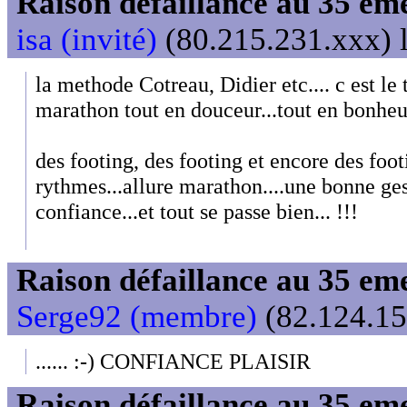
Raison défaillance au 35 e
isa (invité)
(80.215.231.xxx) l
la methode Cotreau, Didier etc.... c est le
marathon tout en douceur...tout en bonheur
des footing, des footing et encore des foot
rythmes...allure marathon....une bonne gest
confiance...et tout se passe bien... !!!
Raison défaillance au 35 e
Serge92 (membre)
(82.124.15
...... :-) CONFIANCE PLAISIR
Raison défaillance au 35 e