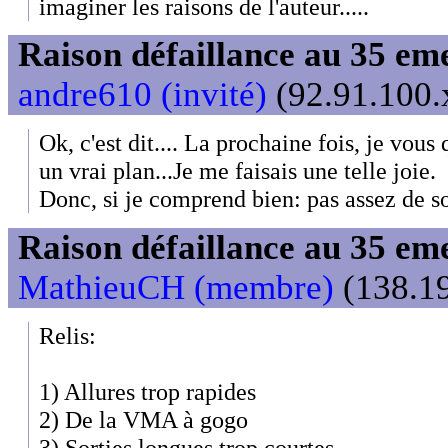
imaginer les raisons de l'auteur.....
Raison défaillance au 35 e
andre610 (invité)
(92.91.100.x
Ok, c'est dit.... La prochaine fois, je vous
un vrai plan...Je me faisais une telle joie.
Donc, si je comprend bien: pas assez de s
Raison défaillance au 35 e
MathieuCH (membre)
(138.19
Relis:
1) Allures trop rapides
2) De la VMA à gogo
3) Sorties longues trop courtes