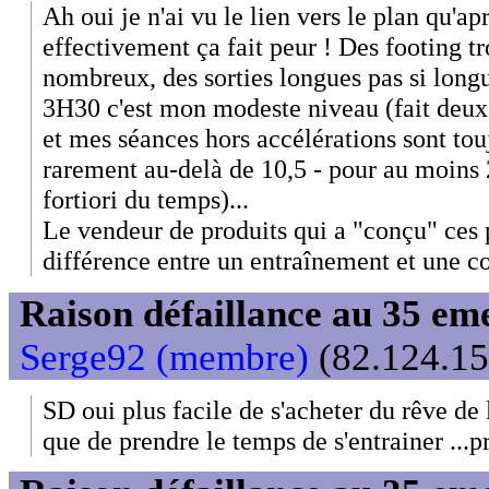
Ah oui je n'ai vu le lien vers le plan qu'
effectivement ça fait peur ! Des footing tr
nombreux, des sorties longues pas si longu
3H30 c'est mon modeste niveau (fait deux
et mes séances hors accélérations sont touj
rarement au-delà de 10,5 - pour au moins 
fortiori du temps)...
Le vendeur de produits qui a "conçu" ces pl
différence entre un entraînement et une c
Raison défaillance au 35 e
Serge92 (membre)
(82.124.15
SD oui plus facile de s'acheter du rêve de
que de prendre le temps de s'entrainer ...p