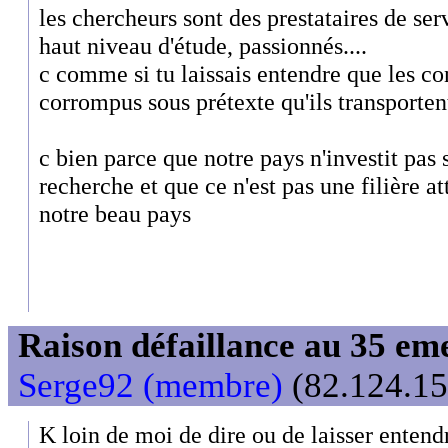
les chercheurs sont des prestataires de ser
haut niveau d'étude, passionnés....
c comme si tu laissais entendre que les c
corrompus sous prétexte qu'ils transportent
c bien parce que notre pays n'investit pas
recherche et que ce n'est pas une filière at
notre beau pays
Raison défaillance au 35 e
Serge92 (membre)
(82.124.15
K loin de moi de dire ou de laisser entend