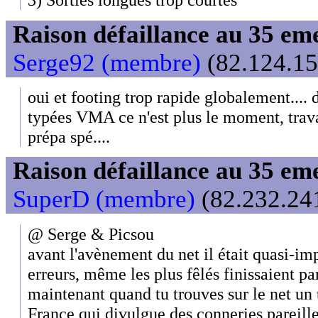
Raison défaillance au 35 e
Serge92 (membre)
(82.124.15
oui et footing trop rapide globalement.... 
typées VMA ce n'est plus le moment, trava
prépa spé....
Raison défaillance au 35 e
SuperD (membre)
(82.232.241
@ Serge & Picsou
avant l'avènement du net il était quasi-imp
erreurs, même les plus fêlés finissaient pa
maintenant quand tu trouves sur le net un
France qui divulgue des conneries pareille