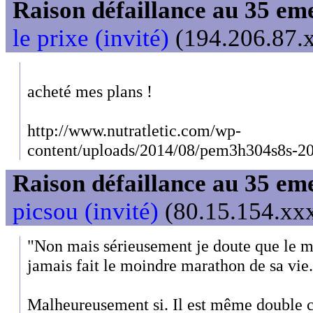
Raison défaillance au 35 e
le prixe (invité)
(194.206.87.x
acheté mes plans !
http://www.nutratletic.com/wp-
content/uploads/2014/08/pem3h304s8s-20
Raison défaillance au 35 e
picsou (invité)
(80.15.154.xxx
"Non mais sérieusement je doute que le m
jamais fait le moindre marathon de sa vie
Malheureusement si. Il est même double 