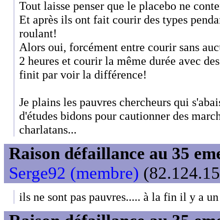
Tout laisse penser que le placebo ne cont
Et après ils ont fait courir des types penda
roulant!
Alors oui, forcément entre courir sans au
2 heures et courir la même durée avec des
finit par voir la différence!
Je plains les pauvres chercheurs qui s'abai
d'études bidons pour cautionner des march
charlatans...
Raison défaillance au 35 e
Serge92 (membre)
(82.124.15
ils ne sont pas pauvres..... à la fin il y a u