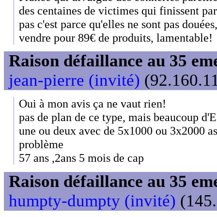
des centaines de victimes qui finissent pa
pas c'est parce qu'elles ne sont pas douées
vendre pour 89€ de produits, lamentable!
Raison défaillance au 35 e
jean-pierre (invité)
(92.160.11
Oui à mon avis ça ne vaut rien!
pas de plan de ce type, mais beaucoup d'E
une ou deux avec de 5x1000 ou 3x2000 as 
problème
57 ans ,2ans 5 mois de cap
Raison défaillance au 35 e
humpty-dumpty (invité)
(145.