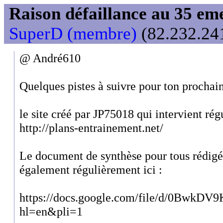
Raison défaillance au 35 e
SuperD (membre)
(82.232.241
@ André610
Quelques pistes à suivre pour ton prochai
le site créé par JP75018 qui intervient ré
http://plans-entrainement.net/
Le document de synthèse pour tous rédigé
également régulièrement ici :
https://docs.google.com/file/d/0
hl=en&pli=1