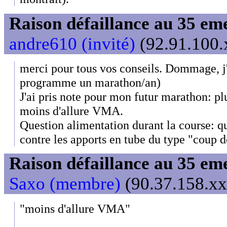
Raison défaillance au 35 e
andre610 (invité)
(92.91.100.x
merci pour tous vos conseils. Dommage, j'
programme un marathon/an)
J'ai pris note pour mon futur marathon: plu
moins d'allure VMA.
Question alimentation durant la course: q
contre les apports en tube du type "coup d
Raison défaillance au 35 e
Saxo (membre)
(90.37.158.xx
"moins d'allure VMA"