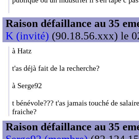
Raison défaillance au 35 e
K (invité)
(90.18.56.xxx) le 0
à Hatz
t'as déjà fait de la recherche?
à Serge92
t bénévole??? t'as jamais touché de salaire
fraiche?
Raison défaillance au 35 e