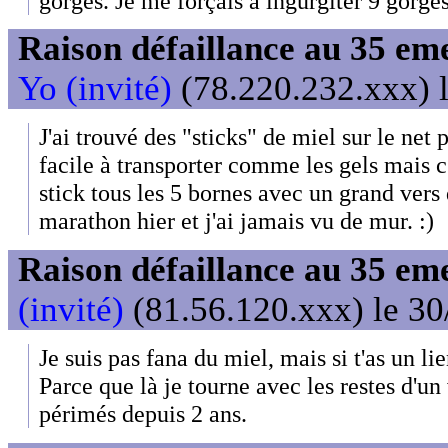
gorgés. Je me forçais à ingurgiter 9 gorgés
Raison défaillance au 35 e
Yo (invité)
(78.220.232.xxx) l
J'ai trouvé des "sticks" de miel sur le net 
facile à transporter comme les gels mais c
stick tous les 5 bornes avec un grand vers
marathon hier et j'ai jamais vu de mur. :)
Raison défaillance au 35 e
(invité)
(81.56.120.xxx) le 30
Je suis pas fana du miel, mais si t'as un li
Parce que là je tourne avec les restes d'un
périmés depuis 2 ans.