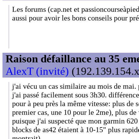
Les forums (cap.net et passioncourseàpied
aussi pour avoir les bons conseils pour pré
Raison défaillance au 35 e
AlexT (invité)
(192.139.154.x
j'ai vécu un cas similaire au mois de mai
j'ai passé facilement sous 3h30. différenc
pour à peu près la même vitesse: plus de s
premier cas, une 10 pour le 2me), plus de
puisque j'ai suspecté que mon garmin 620 é
blocks de as42 étaient à 10-15" plus rapid
montrait).