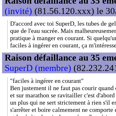
Raison défaillance au 35 e
(invité)
(81.56.120.xxx) le 30
D'accord avec toi SuperD, les tubes de gel
que de l'eau sucrée. Mais malheureusement
pratique à manger en courant. Si quelqu'un
faciles à ingérer en courant, ça m'intéress
Raison défaillance au 35 e
SuperD (membre)
(82.232.241
"faciles à ingérer en courant"
Ben justement il ne faut pas courir quand o
et sur marathon se ravitailler c'est d'abord 
un plus qui ne sert strictement à rien s'il es
s'arrêter et boire calmement ne comporte q