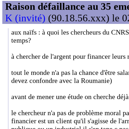
Raison défaillance au 35 e
K (invité)
(90.18.56.xxx) le 0
aux naïfs : à quoi les chercheurs du CNRS
temps?
à chercher de l'argent pour financer leurs
tout le monde n'a pas la chance d'être sal
devez confondre avec la Roumanie)
avant de mener une étude on cherche déj
le chercheur n'a pas de problème moral par 
financier est un client qu'il s'agisse de l'
publique ou un industriel il s'en tape c p