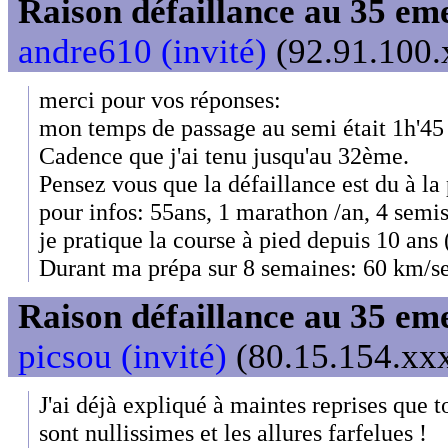
Raison défaillance au 35 e
andre610 (invité)
(92.91.100.x
merci pour vos réponses:
mon temps de passage au semi était 1h'4
Cadence que j'ai tenu jusqu'au 32ème.
Pensez vous que la défaillance est du à la
pour infos: 55ans, 1 marathon /an, 4 semi
je pratique la course à pied depuis 10 ans 
Durant ma prépa sur 8 semaines: 60 km/
Raison défaillance au 35 e
picsou (invité)
(80.15.154.xxx
J'ai déjà expliqué à maintes reprises que to
sont nullissimes et les allures farfelues !