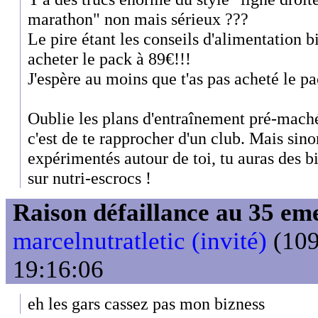
marathon" non mais sérieux ???
Le pire étant les conseils d'alimentation bi
acheter le pack à 89€!!!
J'espère au moins que t'as pas acheté le pa
Oublie les plans d'entraînement pré-mach
c'est de te rapprocher d'un club. Mais si
expérimentés autour de toi, tu auras des b
sur nutri-escrocs !
Raison défaillance au 35 e
marcelnutratletic (invité)
(109
19:16:06
eh les gars cassez pas mon bizness