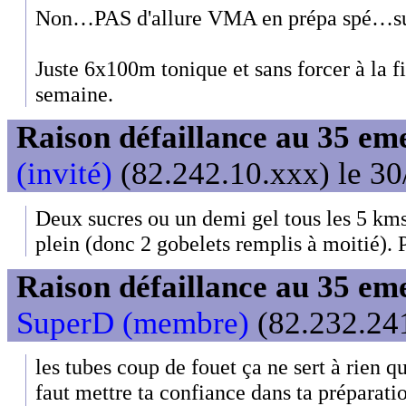
Non…PAS d'allure VMA en prépa spé…sur
Juste 6x100m tonique et sans forcer à la fi
semaine.
Raison défaillance au 35 e
(invité)
(82.242.10.xxx) le 30
Deux sucres ou un demi gel tous les 5 kms
plein (donc 2 gobelets remplis à moitié). 
Raison défaillance au 35 e
SuperD (membre)
(82.232.241
les tubes coup de fouet ça ne sert à rien qu'à
faut mettre ta confiance dans ta préparati