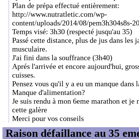
Plan de prépa effectué entièrement:
http://www.nutratletic.com/wp-
content/uploads/2014/08/pem3h304s8s-20
Temps visé: 3h30 (respecté jusqu'au 35)
Passé cette distance, plus de jus dans les 
musculaire.
J'ai fini dans la souffrance (3h40)
Aprés l'arrivée et encore aujourd'hui, gros
cuisses.
Pensez vous qu'il y a eu un manque dans l
Manque d'alimentation?
Je suis rendu à mon 6eme marathon et je n'
cette galère
Merci pour vos conseils
Raison défaillance au 35 e