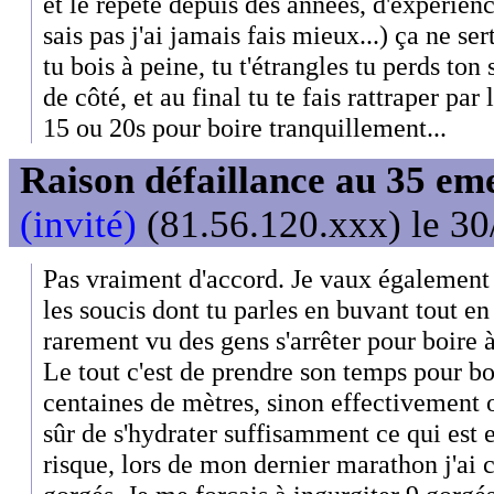
et le répète depuis des années, d'expérien
sais pas j'ai jamais fais mieux...) ça ne ser
tu bois à peine, tu t'étrangles tu perds ton
de côté, et au final tu te fais rattraper par 
15 ou 20s pour boire tranquillement...
Raison défaillance au 35 e
(invité)
(81.56.120.xxx) le 30
Pas vraiment d'accord. Je vaux également 2
les soucis dont tu parles en buvant tout en 
rarement vu des gens s'arrêter pour boire à
Le tout c'est de prendre son temps pour bo
centaines de mètres, sinon effectivement o
sûr de s'hydrater suffisamment ce qui est 
risque, lors de mon dernier marathon j'ai