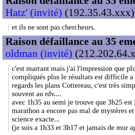
Raison défaillance au 35 e
Hatz' (invité)
(192.35.43.xxx) 
et ils ne sont pas chercheurs.
Raison défaillance au 35 e
oldman (invité)
(212.202.64.x
c'est marrant mais j'ai l'impression que plu
compliqués plus le résultats est difficile a 
regards les plans Cottereau, c'est très simpl
souvent au rdv....
avec 1h35 au semi je trouve que 3h25 est 
marathon a encore pas mal de mystères et 
science exacte...
(je suis a 1h33 et 3h17 et jamais de mur a