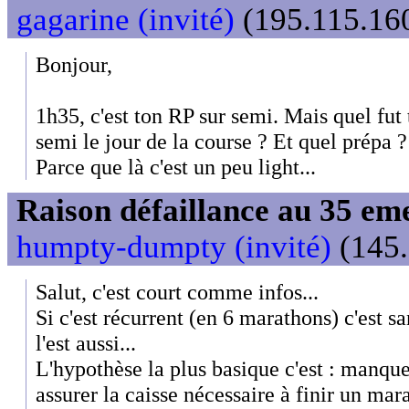
gagarine (invité)
(195.115.160
Bonjour,
1h35, c'est ton RP sur semi. Mais quel fut
semi le jour de la course ? Et quel prépa ?
Parce que là c'est un peu light...
Raison défaillance au 35 e
humpty-dumpty (invité)
(145.
Salut, c'est court comme infos...
Si c'est récurrent (en 6 marathons) c'est 
l'est aussi...
L'hypothèse la plus basique c'est : manqu
assurer la caisse nécessaire à finir un ma