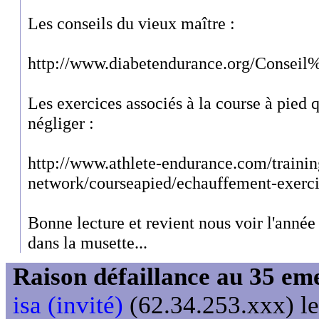
Les conseils du vieux maître :
http://www.diabetendurance.org/Conseil
Les exercices associés à la course à pied q
négliger :
http://www.athlete-endurance.com/trainin
network/courseapied/echauffement-exerci
Bonne lecture et revient nous voir l'anné
dans la musette...
Raison défaillance au 35 e
isa (invité)
(62.34.253.xxx) le