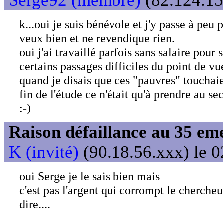
Serge92 (membre)
(82.124.15
k...oui je suis bénévole et j'y passe à peu 
veux bien et ne revendique rien.
oui j'ai travaillé parfois sans salaire pour
certains passages difficiles du point de 
quand je disais que ces "pauvres" touchai
fin de l'étude ce n'était qu'à prendre au se
:-)
Raison défaillance au 35 e
K (invité)
(90.18.56.xxx) le 0
oui Serge je le sais bien mais
c'est pas l'argent qui corrompt le chercheur
dire....