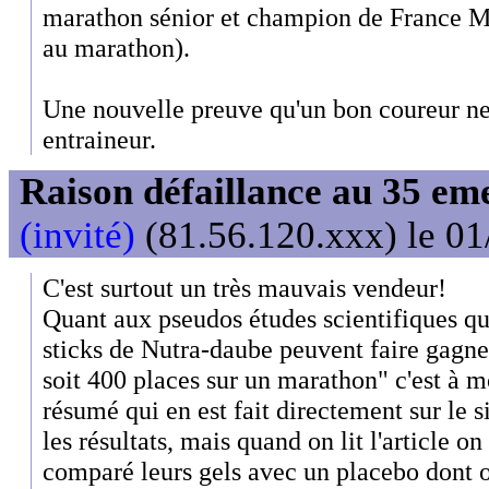
marathon sénior et champion de France Ma
au marathon).
Une nouvelle preuve qu'un bon coureur ne
entraineur.
Raison défaillance au 35 e
(invité)
(81.56.120.xxx) le 01
C'est surtout un très mauvais vendeur!
Quant aux pseudos études scientifiques qu
sticks de Nutra-daube peuvent faire gagn
soit 400 places sur un marathon" c'est à mo
résumé qui en est fait directement sur le s
les résultats, mais quand on lit l'article o
comparé leurs gels avec un placebo dont o