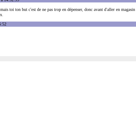
.. mais toi ton but c'est de ne pas trop en dépenser, donc avant d'aller en magasin
x.
6:52