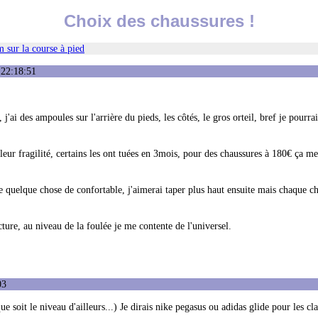
Choix des chaussures !
 sur la course à pied
 22:18:51
j'ai des ampoules sur l'arrière du pieds, les côtés, le gros orteil, bref je pourrai
ur fragilité, certains les ont tuées en 3mois, pour des chaussures à 180€ ça me
 quelque chose de confortable, j'aimerai taper plus haut ensuite mais chaque c
re, au niveau de la foulée je me contente de l'universel.
03
soit le niveau d'ailleurs...) Je dirais nike pegasus ou adidas glide pour les cla