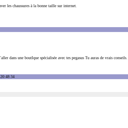
er les chaussures à la bonne taille sur internet.
aller dans une boutIque spécialisée avec tes pegasus Tu auras de vrais conseils.
 20:48:34