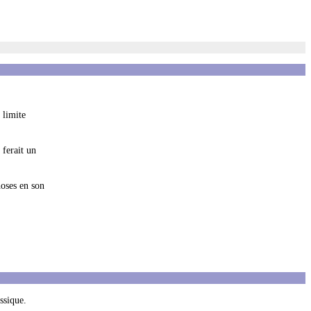
 limite
 ferait un
hoses en son
ssique.