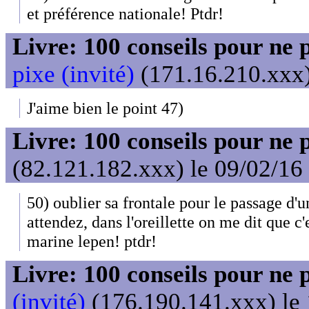
et préférence nationale! Ptdr!
Livre: 100 conseils pour ne 
pixe (invité)
(171.16.210.xxx)
J'aime bien le point 47)
Livre: 100 conseils pour ne 
(82.121.182.xxx) le 09/02/16
50) oublier sa frontale pour le passage d'
attendez, dans l'oreillette on me dit que c'
marine lepen! ptdr!
Livre: 100 conseils pour ne 
(invité)
(176.190.141.xxx) le 