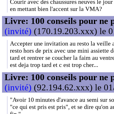
Courir avec des chaussures neuves le jour
en mettant bien l'accent sur la VMA?
Livre: 100 conseils pour ne 
(invité)
(170.19.203.xxx) le 0
Accepter une invitation au resto la veille 
resto hors de prix avec une mini assiette d
tard et rentrer se coucher la faim au vent
est deja trop tard et c est trop cher...
Livre: 100 conseils pour ne 
(invité)
(92.194.62.xxx) le 01
"Avoir 10 minutes d'avance au semi sur son
"ce qui est pris est pris", et se dire qu'on a
fin."