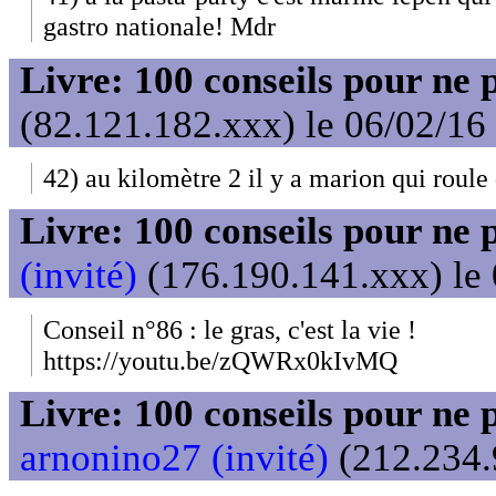
gastro nationale! Mdr
Livre: 100 conseils pour ne 
(82.121.182.xxx) le 06/02/16
42) au kilomètre 2 il y a marion qui roule 
Livre: 100 conseils pour ne 
(invité)
(176.190.141.xxx) le 
Conseil n°86 : le gras, c'est la vie !
https://youtu.be/zQWRx0kIvMQ
Livre: 100 conseils pour ne 
arnonino27 (invité)
(212.234.