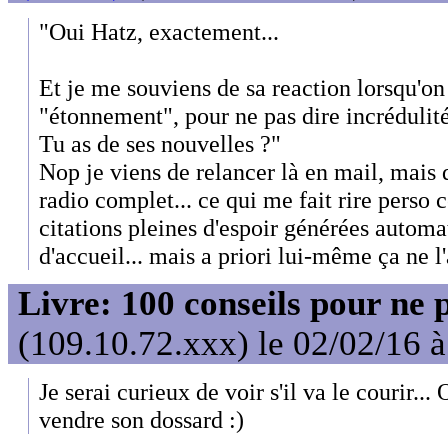
"Oui Hatz, exactement...
Et je me souviens de sa reaction lorsqu'on 
"étonnement", pour ne pas dire incrédulité
Tu as de ses nouvelles ?"
Nop je viens de relancer là en mail, mais d
radio complet... ce qui me fait rire perso c
citations pleines d'espoir générées autom
d'accueil... mais a priori lui-même ça ne l
Livre: 100 conseils pour ne 
(109.10.72.xxx) le 02/02/16 
Je serai curieux de voir s'il va le courir... 
vendre son dossard :)