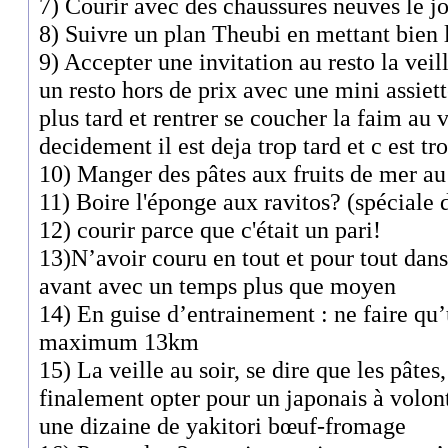
7) Courir avec des chaussures neuves le jo
8) Suivre un plan Theubi en mettant bien
9) Accepter une invitation au resto la veill
un resto hors de prix avec une mini assiett
plus tard et rentrer se coucher la faim au 
decidement il est deja trop tard et c est tro
10) Manger des pâtes aux fruits de mer au
11) Boire l'éponge aux ravitos? (spécial
12) courir parce que c'était un pari!
13)N’avoir couru en tout et pour tout dans
avant avec un temps plus que moyen
14) En guise d’entrainement : ne faire qu’
maximum 13km
15) La veille au soir, se dire que les pâtes, 
finalement opter pour un japonais à volont
une dizaine de yakitori bœuf-fromage