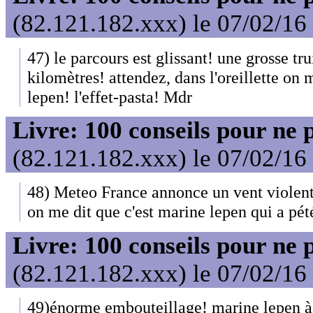
(82.121.182.xxx) le 07/02/16
47) le parcours est glissant! une grosse tr
kilomètres! attendez, dans l'oreillette on 
lepen! l'effet-pasta! Mdr
Livre: 100 conseils pour ne 
(82.121.182.xxx) le 07/02/16
48) Meteo France annonce un vent violent! 
on me dit que c'est marine lepen qui a pét
Livre: 100 conseils pour ne 
(82.121.182.xxx) le 07/02/16
49)énorme embouteillage! marine lepen à 