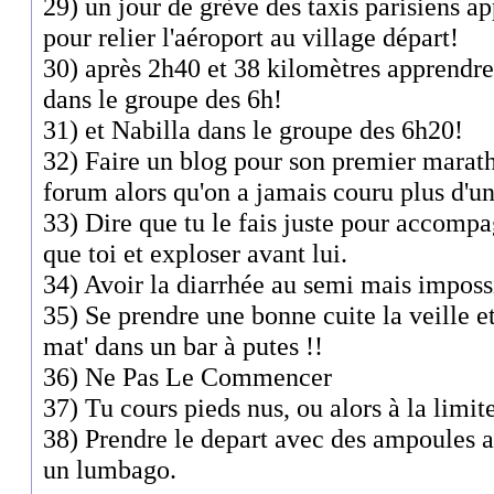
29) un jour de grève des taxis parisiens a
pour relier l'aéroport au village départ!
30) après 2h40 et 38 kilomètres apprendr
dans le groupe des 6h!
31) et Nabilla dans le groupe des 6h20!
32) Faire un blog pour son premier maratho
forum alors qu'on a jamais couru plus d'un
33) Dire que tu le fais juste pour accomp
que toi et exploser avant lui.
34) Avoir la diarrhée au semi mais imposs
35) Se prendre une bonne cuite la veille e
mat' dans un bar à putes !!
36) Ne Pas Le Commencer
37) Tu cours pieds nus, ou alors à la limite
38) Prendre le depart avec des ampoules a
un lumbago.