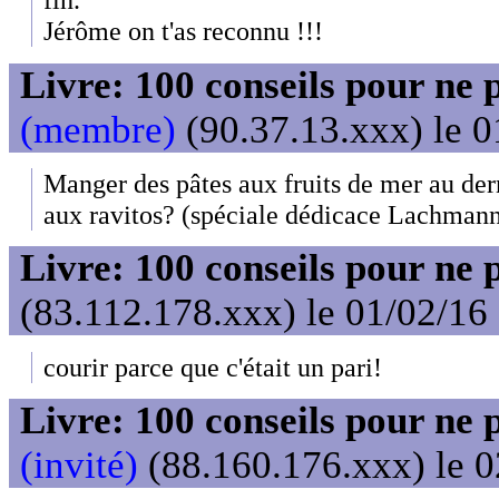
Jérôme on t'as reconnu !!!
Livre: 100 conseils pour ne 
(membre)
(90.37.13.xxx) le 0
Manger des pâtes aux fruits de mer au der
aux ravitos? (spéciale dédicace Lachmann
Livre: 100 conseils pour ne 
(83.112.178.xxx) le 01/02/16
courir parce que c'était un pari!
Livre: 100 conseils pour ne 
(invité)
(88.160.176.xxx) le 0