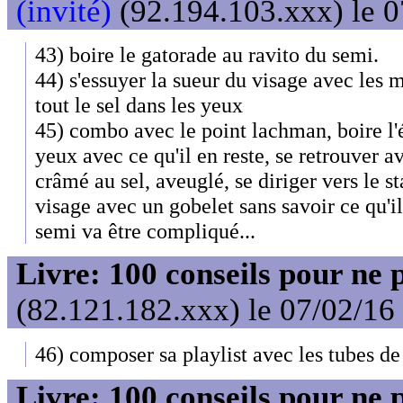
(invité)
(92.194.103.xxx) le 0
43) boire le gatorade au ravito du semi.
44) s'essuyer la sueur du visage avec les 
tout le sel dans les yeux
45) combo avec le point lachman, boire l'é
yeux avec ce qu'il en reste, se retrouver
crâmé au sel, aveuglé, se diriger vers le s
visage avec un gobelet sans savoir ce qu'i
semi va être compliqué...
Livre: 100 conseils pour ne 
(82.121.182.xxx) le 07/02/16
46) composer sa playlist avec les tubes d
Livre: 100 conseils pour ne 