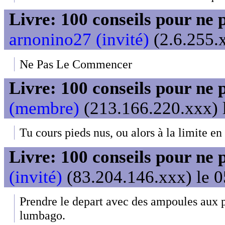
Livre: 100 conseils pour ne 
arnonino27 (invité)
(2.6.255.x
Ne Pas Le Commencer
Livre: 100 conseils pour ne 
(membre)
(213.166.220.xxx) l
Tu cours pieds nus, ou alors à la limite en 
Livre: 100 conseils pour ne 
(invité)
(83.204.146.xxx) le 0
Prendre le depart avec des ampoules aux p
lumbago.