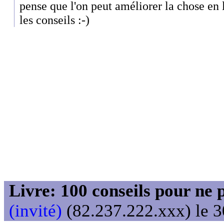
pense que l'on peut améliorer la chose en l
les conseils :-)
Livre: 100 conseils pour ne 
(invité)
(82.237.222.xxx) le 3