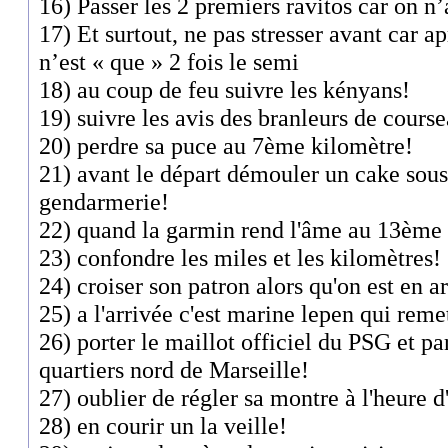
16) Passer les 2 premiers ravitos car on n’
17) Et surtout, ne pas stresser avant car a
n’est « que » 2 fois le semi
18) au coup de feu suivre les kényans!
19) suivre les avis des branleurs de course
20) perdre sa puce au 7ème kilomètre!
21) avant le départ démouler un cake sous
gendarmerie!
22) quand la garmin rend l'âme au 13ème 
23) confondre les miles et les kilomètres!
24) croiser son patron alors qu'on est en a
25) a l'arrivée c'est marine lepen qui reme
26) porter le maillot officiel du PSG et p
quartiers nord de Marseille!
27) oublier de régler sa montre à l'heure d
28) en courir un la veille!