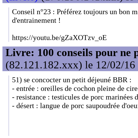
Conseil n°23 : Préférez toujours un bon 
d'entrainement !
https://youtu.be/gZaXOTzv_oE
Livre: 100 conseils pour ne 
(82.121.182.xxx) le 12/02/16
51) se concocter un petit déjeuné BBR :
- entrée : oreilles de cochon pleine de cire
- resistance : testicules de porc marinées d
- désert : langue de porc saupoudrée d'oe