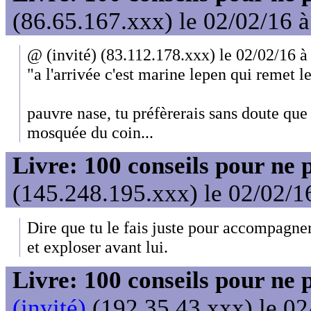
(86.65.167.xxx) le 02/02/16 
@ (invité) (83.112.178.xxx) le 02/02/16 à
"a l'arrivée c'est marine lepen qui remet l
pauvre nase, tu préfèrerais sans doute que 
mosquée du coin...
Livre: 100 conseils pour ne 
(145.248.195.xxx) le 02/02/1
Dire que tu le fais juste pour accompagne
et exploser avant lui.
Livre: 100 conseils pour ne 
(invité)
(192.35.43.xxx) le 02