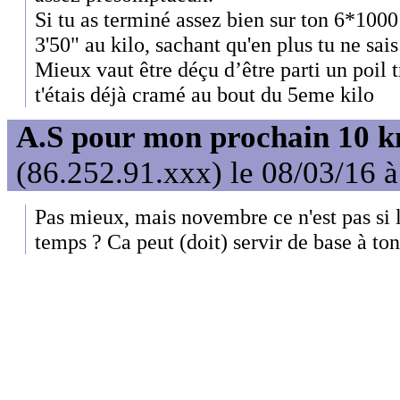
Si tu as terminé assez bien sur ton 6*1000 
3'50" au kilo, sachant qu'en plus tu ne sais
Mieux vaut être déçu d’être parti un poil 
t'étais déjà cramé au bout du 5eme kilo
A.S pour mon prochain 10 
(86.252.91.xxx) le 08/03/16 
Pas mieux, mais novembre ce n'est pas si lo
temps ? Ca peut (doit) servir de base à to