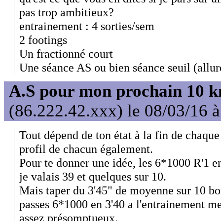
pas trop ambitieux?
entrainement : 4 sorties/sem
2 footings
Un fractionné court
Une séance AS ou bien séance seuil (allur
A.S pour mon prochain 10 
(86.222.42.xxx) le 08/03/16 
Tout dépend de ton état à la fin de chaqu
profil de chacun également.
Pour te donner une idée, les 6*1000 R'1 en
je valais 39 et quelques sur 10.
Mais taper du 3'45" de moyenne sur 10 bor
passes 6*1000 en 3'40 a l'entrainement 
assez présomptueux.