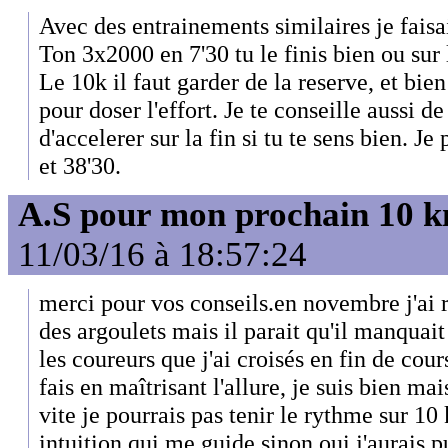
Avec des entrainements similaires je faisai
Ton 3x2000 en 7'30 tu le finis bien ou sur 
Le 10k il faut garder de la reserve, et bien
pour doser l'effort. Je te conseille aussi de 
d'accelerer sur la fin si tu te sens bien. Je
et 38'30.
A.S pour mon prochain 10 
11/03/16 à 18:57:24
merci pour vos conseils.en novembre j'ai 
des argoulets mais il parait qu'il manquai
les coureurs que j'ai croisés en fin de cour
fais en maîtrisant l'allure, je suis bien mai
vite je pourrais pas tenir le rythme sur 1
intuition qui me guide.sinon oui j'aurais p