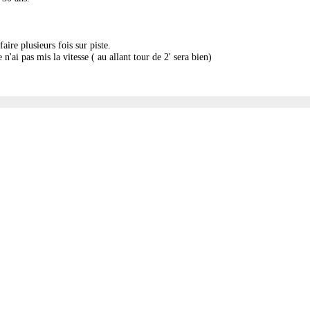
aire plusieurs fois sur piste.
 n'ai pas mis la vitesse ( au allant tour de 2' sera bien)