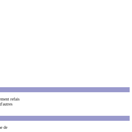
ement refais
d'autres
ne de