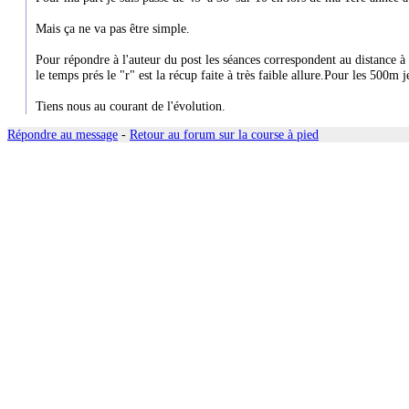
Mais ça ne va pas être simple.
Pour répondre à l'auteur du post les séances correspondent au distance à f
le temps prés le "r" est la récup faite à très faible allure.Pour les 500m je
Tiens nous au courant de l'évolution.
Répondre au message
-
Retour au forum sur la course à pied