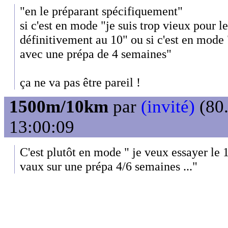
"en le préparant spécifiquement"
si c'est en mode "je suis trop vieux pour le
définitivement au 10" ou si c'est en mode
avec une prépa de 4 semaines"
ça ne va pas être pareil !
1500m/10km
par
(invité)
(80.
13:00:09
C'est plutôt en mode " je veux essayer le 
vaux sur une prépa 4/6 semaines ..."