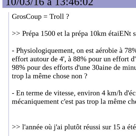
10/03/16 à 13:46:02
GrosCoup = Troll ?
>> Prépa 1500 et la prépa 10km étaiENt s
- Physiologiquement, on est aérobie à 7
effort autour de 4', à 88% pour un effort d'
98% pour des efforts d'une 30aine de minut
trop la même chose non ?
- En terme de vitesse, environ 4 km/h d'écar
mécaniquement c'est pas trop la même c
>> l'année où j'ai plutôt réussi sur 15 a ét