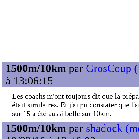
1500m/10km
par
GrosCoup (i
à 13:06:15
Les coachs m'ont toujours dit que la prép
était similaires. Et j'ai pu constater que l'
sur 15 a été aussi belle sur 10km.
1500m/10km
par
shadock (m