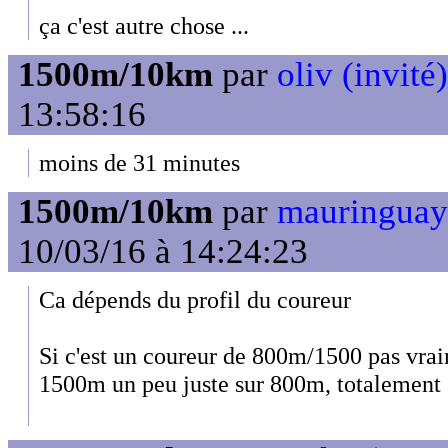
ça c'est autre chose ...
1500m/10km
par
oliv (invité)
13:58:16
moins de 31 minutes
1500m/10km
par
mauringuay
10/03/16 à 14:24:23
Ca dépends du profil du coureur
Si c'est un coureur de 800m/1500 pas vraim
1500m un peu juste sur 800m, totalement