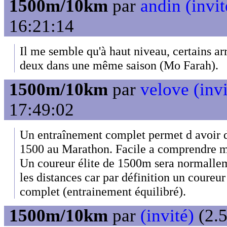
1500m/10km
par
andin (invit
16:21:14
Il me semble qu'à haut niveau, certains arr
deux dans une même saison (Mo Farah).
1500m/10km
par
velove (invi
17:49:02
Un entraînement complet permet d avoir 
1500 au Marathon. Facile a comprendre mai
Un coureur élite de 1500m sera normallem
les distances car par définition un coureur
complet (entrainement équilibré).
1500m/10km
par
(invité)
(2.5