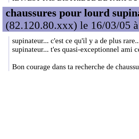
chaussures pour lourd supin
(82.120.80.xxx) le 16/03/05 
supinateur... c'est ce qu'il y a de plus rare.
supinateur... t'es quasi-exceptionnel ami 
Bon courage dans ta recherche de chaussu