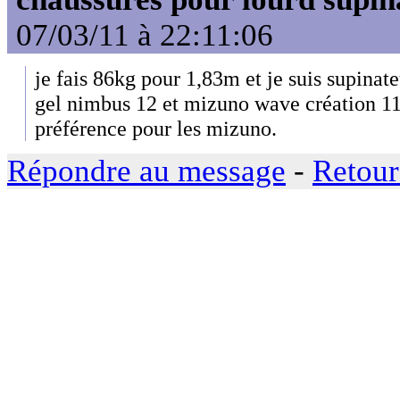
07/03/11 à 22:11:06
je fais 86kg pour 1,83m et je suis supinate
gel nimbus 12 et mizuno wave création 11
préférence pour les mizuno.
Répondre au message
-
Retour