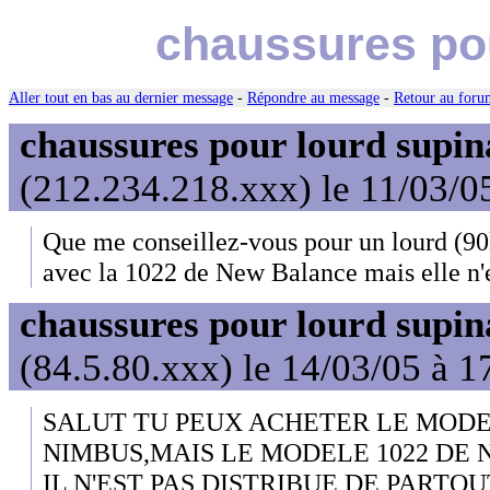
chaussures pou
Aller tout en bas au dernier message
-
Répondre au message
-
Retour au forum
chaussures pour lourd supin
(212.234.218.xxx) le 11/03/0
Que me conseillez-vous pour un lourd (90k
avec la 1022 de New Balance mais elle n'e
chaussures pour lourd supin
(84.5.80.xxx) le 14/03/05 à 1
SALUT TU PEUX ACHETER LE MODE
NIMBUS,MAIS LE MODELE 1022 DE 
IL N'EST PAS DISTRIBUE DE PARTOUT 