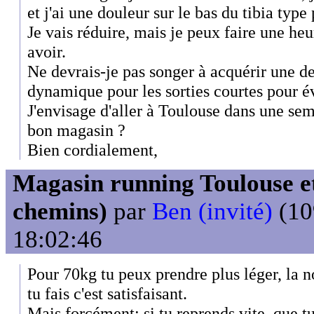
et j'ai une douleur sur le bas du tibia type 
Je vais réduire, mais je peux faire une heu
avoir.
Ne devrais-je pas songer à acquérir une d
dynamique pour les sorties courtes pour év
J'envisage d'aller à Toulouse dans une se
bon magasin ?
Bien cordialement,
Magasin running Toulouse et
chemins)
par
Ben (invité)
(10
18:02:46
Pour 70kg tu peux prendre plus léger, la 
tu fais c'est satisfaisant.
Mais forcément: si tu reprends vite, que t