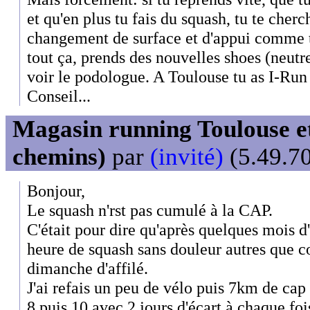
et qu'en plus tu fais du squash, tu te cherc
changement de surface et d'appui comme t
tout ça, prends des nouvelles shoes (neutres
voir le podologue. A Toulouse tu as I-Ru
Conseil...
Magasin running Toulouse et
chemins)
par
(invité)
(5.49.70
Bonjour,
Le squash n'rst pas cumulé à la CAP.
C'était pour dire qu'après quelques mois d'
heure de squash sans douleur autres que cou
dimanche d'affilé.
J'ai refais un peu de vélo puis 7km de cap
8 puis 10 avec 2 jours d'écart à chaque fois