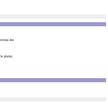
niveau des
e plaisir,