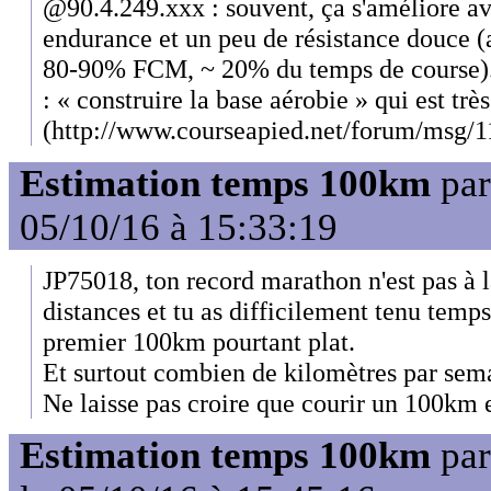
@90.4.249.xxx : souvent, ça s'améliore a
endurance et un peu de résistance douce (
80-90% FCM, ~ 20% du temps de course). T
: « construire la base aérobie » qui est très
(http://www.courseapied.net/forum/msg/1
Estimation temps 100km
pa
05/10/16 à 15:33:19
JP75018, ton record marathon n'est pas à l
distances et tu as difficilement tenu temp
premier 100km pourtant plat.
Et surtout combien de kilomètres par sem
Ne laisse pas croire que courir un 100km 
Estimation temps 100km
pa