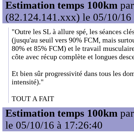
Estimation temps 100km
pa
(82.124.141.xxx) le 05/10/16
"Outre les SL à allure spé, les séances clés
(jusqu'au seuil vers 90% FCM, mais surtou
80% et 85% FCM) et le travail musculaire 
côte avec récup complète et longues desce
Et bien sûr progressivité dans tous les d
intensité)."
TOUT A FAIT
Estimation temps 100km
pa
le 05/10/16 à 17:26:40