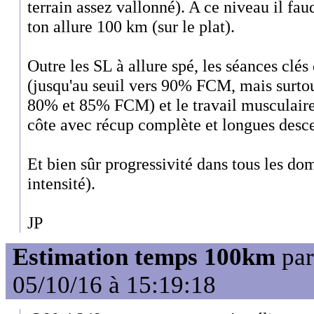
terrain assez vallonné). A ce niveau il fa
ton allure 100 km (sur le plat).
Outre les SL à allure spé, les séances clés 
(jusqu'au seuil vers 90% FCM, mais surtou
80% et 85% FCM) et le travail musculaire 
côte avec récup complète et longues desce
Et bien sûr progressivité dans tous les d
intensité).
JP
Estimation temps 100km
pa
05/10/16 à 15:19:18