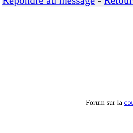
Répondre au message
-
Retour
Forum sur la
cou