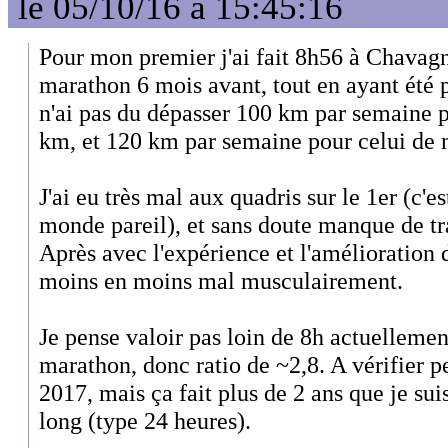
le 05/10/16 à 15:45:16
Pour mon premier j'ai fait 8h56 à Chavagn
marathon 6 mois avant, tout en ayant été p
n'ai pas du dépasser 100 km par semaine p
km, et 120 km par semaine pour celui de
J'ai eu très mal aux quadris sur le 1er (c'e
monde pareil), et sans doute manque de tra
Après avec l'expérience et l'amélioration 
moins en moins mal musculairement.
Je pense valoir pas loin de 8h actuellemen
marathon, donc ratio de ~2,8. A vérifier p
2017, mais ça fait plus de 2 ans que je su
long (type 24 heures).