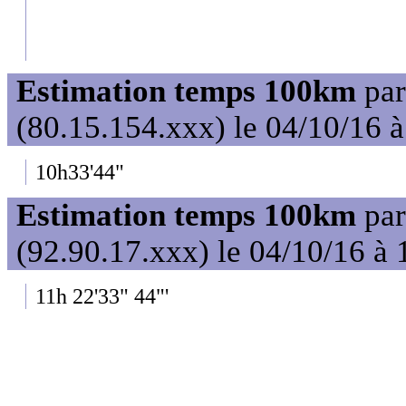
Estimation temps 100km
pa
(80.15.154.xxx) le 04/10/16 
10h33'44"
Estimation temps 100km
pa
(92.90.17.xxx) le 04/10/16 à 
11h 22'33" 44"'