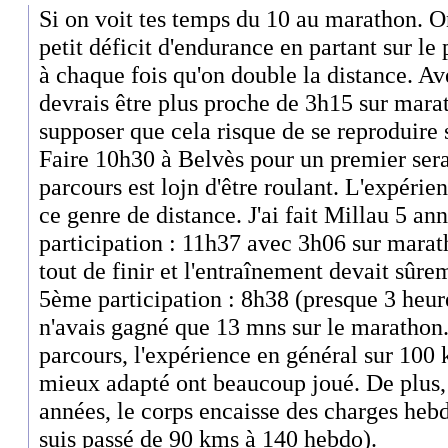
Si on voit tes temps du 10 au marathon. O
petit déficit d'endurance en partant sur le
à chaque fois qu'on double la distance. Av
devrais être plus proche de 3h15 sur mar
supposer que cela risque de se reproduire
Faire 10h30 à Belvès pour un premier serai
parcours est lojn d'être roulant. L'expérie
ce genre de distance. J'ai fait Millau 5 an
participation : 11h37 avec 3h06 sur marath
tout de finir et l'entraînement devait sûre
5ème participation : 8h38 (presque 3 heur
n'avais gagné que 13 mns sur le marathon
parcours, l'expérience en général sur 100
mieux adapté ont beaucoup joué. De plus, 
années, le corps encaisse des charges hebd
suis passé de 90 kms à 140 hebdo).