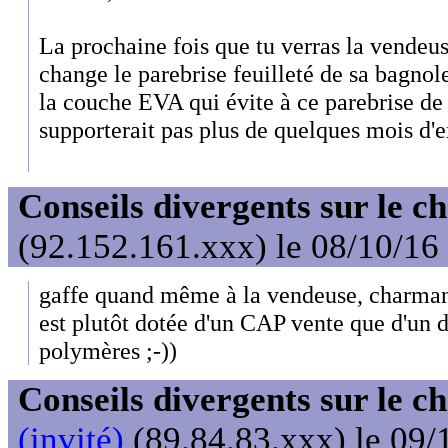
La prochaine fois que tu verras la vendeus
change le parebrise feuilleté de sa bagnol
la couche EVA qui évite à ce parebrise de 
supporterait pas plus de quelques mois d'e
Conseils divergents sur le c
(92.152.161.xxx) le 08/10/16
gaffe quand même à la vendeuse, charman
est plutôt dotée d'un CAP vente que d'un 
polymères ;-))
Conseils divergents sur le c
(invité)
(89.84.83.xxx) le 09/