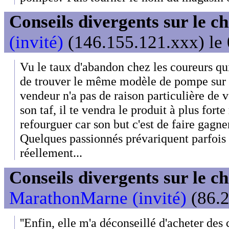
Conseils divergents sur le c
(invité)
(146.155.121.xxx) le 
Vu le taux d'abandon chez les coureurs qui
de trouver le même modèle de pompe sur le
vendeur n'a pas de raison particulière de voul
son taf, il te vendra le produit à plus forte
refourguer car son but c'est de faire gagne
Quelques passionnés prévariquent parfois e
réellement...
Conseils divergents sur le c
MarathonMarne (invité)
(86.2
''Enfin, elle m'a déconseillé d'acheter des