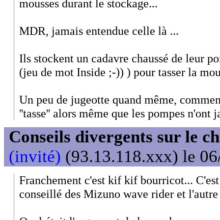
mousses durant le stockage...
MDR, jamais entendue celle là ...
Ils stockent un cadavre chaussé de leur p
(jeu de mot Inside ;-)) ) pour tasser la mou
Un peu de jugeotte quand même, comment
''tasse'' alors même que les pompes n'ont j
Conseils divergents sur le c
(invité)
(93.13.118.xxx) le 06
Franchement c'est kif kif bourricot... C'es
conseillé des Mizuno wave rider et l'autre