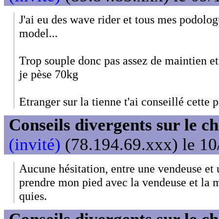
J'ai eu des wave rider et tous mes podolo
model...
Trop souple donc pas assez de maintien e
je pèse 70kg
Etranger sur la tienne t'ai conseillé cette p
Conseils divergents sur le c
(invité)
(78.194.69.xxx) le 10
Aucune hésitation, entre une vendeuse et 
prendre mon pied avec la vendeuse et l
quies.