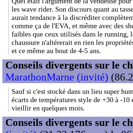
Quel était l'argument de la vendeuse pour 
les wave rider. Son discours quant au ta
aurait tendance à la discréditer complètem
comme ça de l'EVA, et même avec des shor
faibles que ceux utilisés dans le running, 
chaussure n'altérerait en rien les propriét
et ce même au bout de 4-5 ans.
Conseils divergents sur le c
MarathonMarne (invité)
(86.2
Sauf si c'est stocké dans un lieu super hum
écarts de températures style de +30 à -10
vieillir en quelques mois.
Conseils divergents sur le c