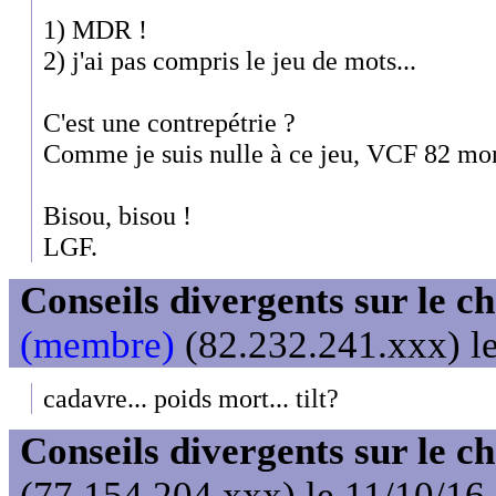
1) MDR !
2) j'ai pas compris le jeu de mots...
C'est une contrepétrie ?
Comme je suis nulle à ce jeu, VCF 82 mon
Bisou, bisou !
LGF.
Conseils divergents sur le c
(membre)
(82.232.241.xxx) le
cadavre... poids mort... tilt?
Conseils divergents sur le c
(77.154.204.xxx) le 11/10/16