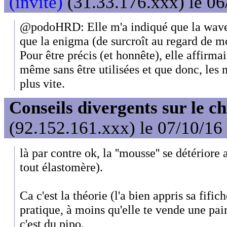
(invité)
(31.33.176.xxx) le 06
@podoHRD: Elle m'a indiqué que la wave 
que la enigma (de surcroît au regard de m
Pour être précis (et honnête), elle affirma
même sans être utilisées et que donc, les 
plus vite.
Conseils divergents sur le c
(92.152.161.xxx) le 07/10/16
là par contre ok, la ''mousse'' se détérior
tout élastomère).
Ca c'est la théorie (l'a bien appris sa fifiche
pratique, à moins qu'elle te vende une pai
c'est du pipo.