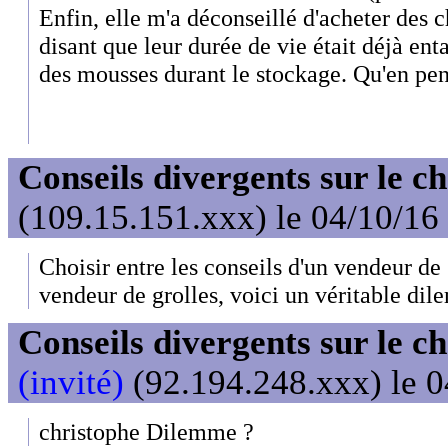
Enfin, elle m'a déconseillé d'acheter des c
disant que leur durée de vie était déjà en
des mousses durant le stockage. Qu'en pe
Conseils divergents sur le c
(109.15.151.xxx) le 04/10/16
Choisir entre les conseils d'un vendeur de
vendeur de grolles, voici un véritable di
Conseils divergents sur le c
(invité)
(92.194.248.xxx) le 0
christophe Dilemme ?