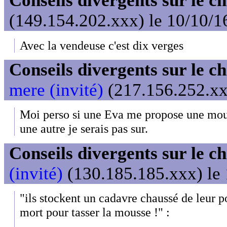
Conseils divergents sur le c
(149.154.202.xxx) le 10/10/1
Avec la vendeuse c'est dix verges
Conseils divergents sur le c
mere (invité)
(217.156.252.xxx
Moi perso si une Eva me propose une mous
une autre je serais pas sur.
Conseils divergents sur le c
(invité)
(130.185.185.xxx) le 
"ils stockent un cadavre chaussé de leur 
mort pour tasser la mousse !" :