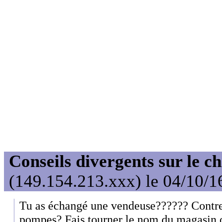
Conseils divergents sur le c
(149.154.213.xxx) le 04/10/1
Tu as échangé une vendeuse?????? Contre
pompes? Fais tourner le nom du magasin o