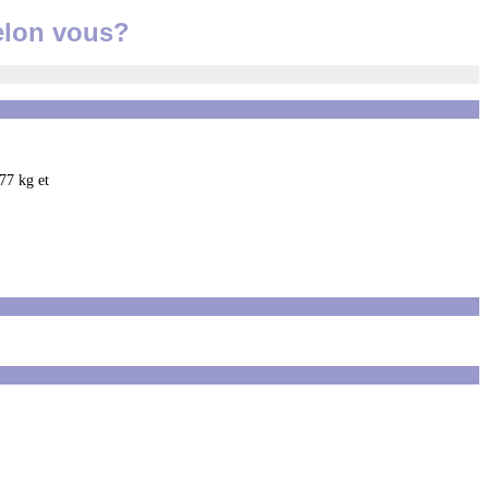
selon vous?
77 kg et