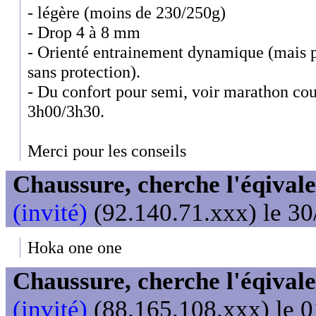
- légère (moins de 230/250g)
- Drop 4 à 8 mm
- Orienté entrainement dynamique (mais p
sans protection).
- Du confort pour semi, voir marathon cou
3h00/3h30.
Merci pour les conseils
Chaussure, cherche l'éqival
(invité)
(92.140.71.xxx) le 30
Hoka one one
Chaussure, cherche l'éqival
(invité)
(88.165.108.xxx) le 0