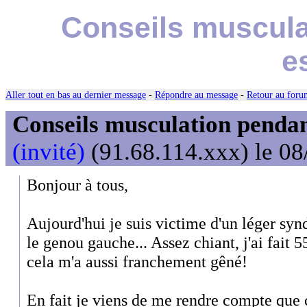
Conseils muscula
e
Aller tout en bas au dernier message
-
Répondre au message
-
Retour au forum
Conseils musculation pendan
(invité)
(91.68.114.xxx) le 08
Bonjour à tous,
Aujourd'hui je suis victime d'un léger syn
le genou gauche... Assez chiant, j'ai fait 
cela m'a aussi franchement gêné!
En fait je viens de me rendre compte que c