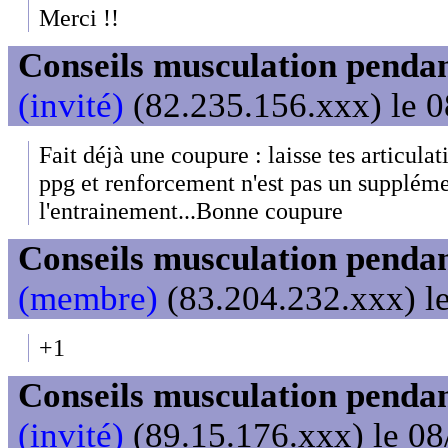
Merci !!
Conseils musculation pendan
(invité)
(82.235.156.xxx) le 0
Fait déjà une coupure : laisse tes articulat
ppg et renforcement n'est pas un supplémen
l'entrainement...Bonne coupure
Conseils musculation pendan
(membre)
(83.204.232.xxx) le
+1
Conseils musculation pendan
(invité)
(89.15.176.xxx) le 08