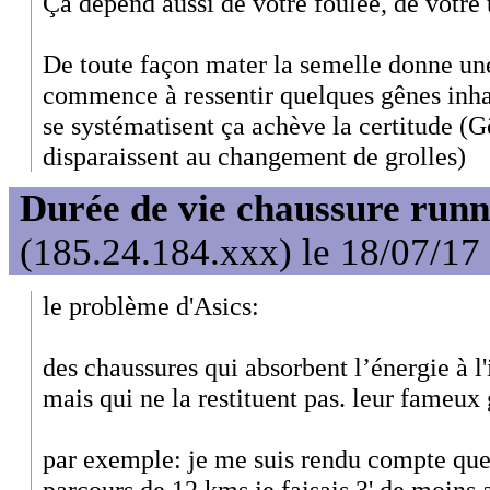
Ça dépend aussi de votre foulée, de votre t
De toute façon mater la semelle donne un
commence à ressentir quelques gênes inha
se systématisent ça achève la certitude 
disparaissent au changement de grolles)
Durée de vie chaussure runn
(185.24.184.xxx) le 18/07/17
le problème d'Asics:
des chaussures qui absorbent l’énergie à l
mais qui ne la restituent pas. leur fameux 
par exemple: je me suis rendu compte qu
parcours de 12 kms je faisais 3' de moins