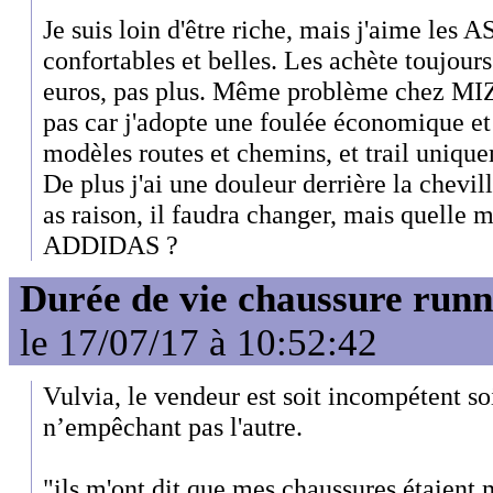
Je suis loin d'être riche, mais j'aime les A
confortables et belles. Les achète toujour
euros, pas plus. Même problème chez M
pas car j'adopte une foulée économique et r
modèles routes et chemins, et trail unique
De plus j'ai une douleur derrière la chevill
as raison, il faudra changer, mais quelle 
ADDIDAS ?
Durée de vie chaussure runn
le 17/07/17 à 10:52:42
Vulvia, le vendeur est soit incompétent so
n’empêchant pas l'autre.
"ils m'ont dit que mes chaussures étaient m