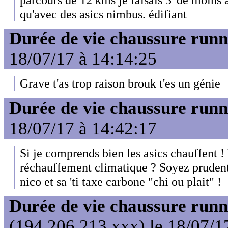
qu'avec des asics nimbus. édifiant
Durée de vie chaussure runn
18/07/17 à 14:14:25
Grave t'as trop raison brouk t'es un génie
Durée de vie chaussure runn
18/07/17 à 14:42:17
Si je comprends bien les asics chauffent !
réchauffement climatique ? Soyez prudent l
nico et sa 'ti taxe carbone "chi ou plait" !
Durée de vie chaussure runn
(194.206.213.xxx) le 18/07/1