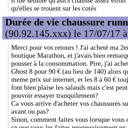
il me semble qu'asics chausse assez étroit
qu'elles se trouent sur les cotés
Durée de vie chaussure runn
(90.92.145.xxx) le 17/07/17 
Merci pour vos retours ! J'ai acheté ma 2
boutique Marathon, et j'avais bien remarq
pousser à la consommation. Pire, j'ai ach
Ghost 8 pour 90 € (au lieu de 140) alors qu
meme prix sur internet, et les 8 à 60 € toujo
font bien plaise les salauds mais c'est peut
pouvoir essayer tranquilement?
Ca vous arrive d'acheter vos chaussures sur
avant ou pas?
Sinon, comment faites vous lorsque vous 
ce que vous les faites progressivement en l