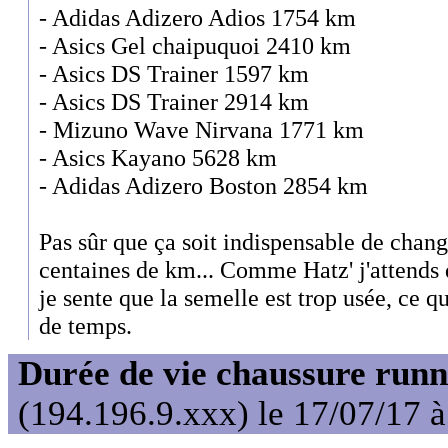
- Adidas Adizero Adios 1754 km
- Asics Gel chaipuquoi 2410 km
- Asics DS Trainer 1597 km
- Asics DS Trainer 2914 km
- Mizuno Wave Nirvana 1771 km
- Asics Kayano 5628 km
- Adidas Adizero Boston 2854 km
Pas sûr que ça soit indispensable de chan
centaines de km... Comme Hatz' j'attends q
je sente que la semelle est trop usée, ce q
de temps.
Durée de vie chaussure runn
(194.196.9.xxx) le 17/07/17 