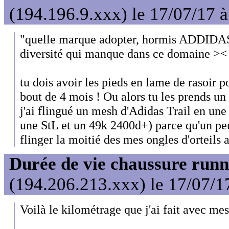
(194.196.9.xxx) le 17/07/17 
"quelle marque adopter, hormis ADDIDAS" 
diversité qui manque dans ce domaine ><
tu dois avoir les pieds en lame de rasoir 
bout de 4 mois ! Ou alors tu les prends un 
j'ai flingué un mesh d'Adidas Trail en une 
une StL et un 49k 2400d+) parce qu'un peu 
flinger la moitié des mes ongles d'orteils a
Durée de vie chaussure runn
(194.206.213.xxx) le 17/07/1
Voilà le kilométrage que j'ai fait avec mes