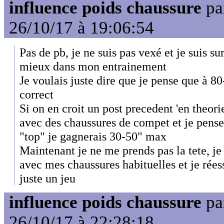
influence poids chaussure
pa
26/10/17 à 19:06:54
Pas de pb, je ne suis pas vexé et je suis su
mieux dans mon entrainement
Je voulais juste dire que je pense que à 
correct
Si on en croit un post precedent 'en theorie
avec des chaussures de compet et je pens
"top" je gagnerais 30-50" max
Maintenant je ne me prends pas la tete, je
avec mes chaussures habituelles et je rées
juste un jeu
influence poids chaussure
pa
26/10/17 à 22:28:18