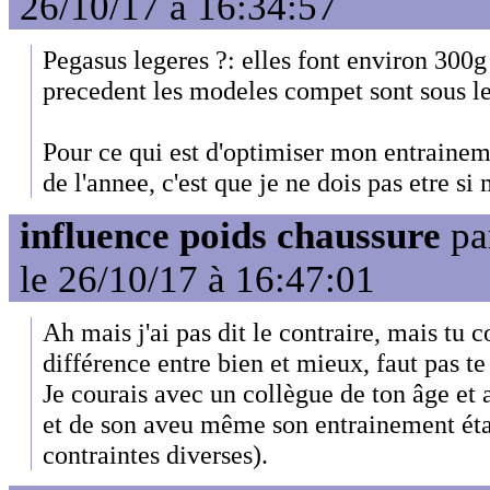
26/10/17 à 16:34:57
Pegasus legeres ?: elles font environ 300g 
precedent les modeles compet sont sous l
Pour ce qui est d'optimiser mon entraineme
de l'annee, c'est que je ne dois pas etre si
influence poids chaussure
pa
le 26/10/17 à 16:47:01
Ah mais j'ai pas dit le contraire, mais tu 
différence entre bien et mieux, faut pas te
Je courais avec un collègue de ton âge et 
et de son aveu même son entrainement étai
contraintes diverses).