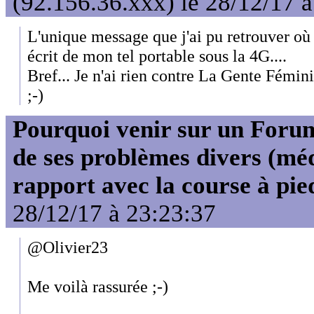
(92.156.36.xxx) le 28/12/17 
L'unique message que j'ai pu retrouver où 
écrit de mon tel portable sous la 4G....
Bref... Je n'ai rien contre La Gente Fémini
;-)
Pourquoi venir sur un For
de ses problèmes divers (mé
rapport avec la course à pie
28/12/17 à 23:23:37
@Olivier23
Me voilà rassurée ;-)