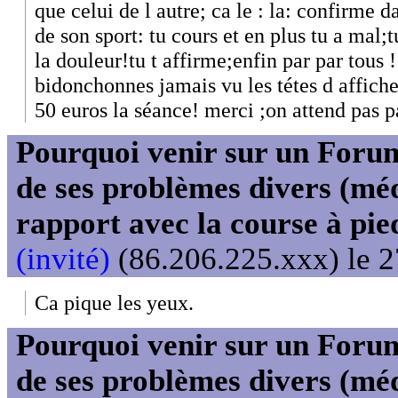
que celui de l autre; ca le : la: confirme d
de son sport: tu cours et en plus tu a mal;
la douleur!tu t affirme;enfin par par tous 
bidonchonnes jamais vu les tétes d affiche
50 euros la séance! merci ;on attend pas p
Pourquoi venir sur un For
de ses problèmes divers (mé
rapport avec la course à pie
(invité)
(86.206.225.xxx) le 2
Ca pique les yeux.
Pourquoi venir sur un For
de ses problèmes divers (mé