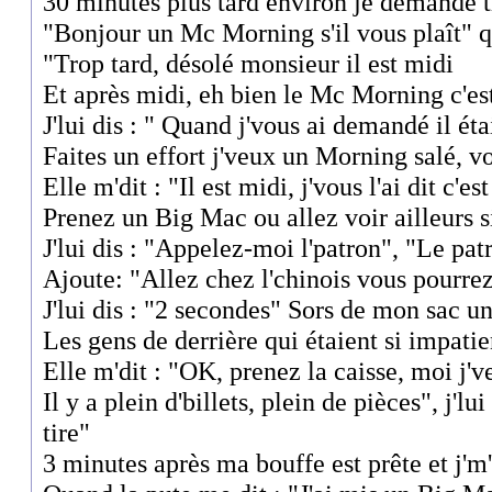
30 minutes plus tard environ je demande t
"Bonjour un Mc Morning s'il vous plaît" 
"Trop tard, désolé monsieur il est midi
Et après midi, eh bien le Mc Morning c'est
J'lui dis : " Quand j'vous ai demandé il ét
Faites un effort j'veux un Morning salé, v
Elle m'dit : "Il est midi, j'vous l'ai dit c'est
Prenez un Big Mac ou allez voir ailleurs si
J'lui dis : "Appelez-moi l'patron", "Le patr
Ajoute: "Allez chez l'chinois vous pourrez
J'lui dis : "2 secondes" Sors de mon sac un
Les gens de derrière qui étaient si impati
Elle m'dit : "OK, prenez la caisse, moi j'
Il y a plein d'billets, plein de pièces", j'
tire"
3 minutes après ma bouffe est prête et j'm'