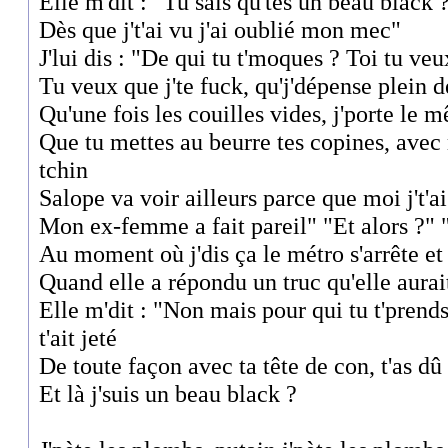
Elle m'dit : "Tu sais qu'tes un beau black ?
Dès que j't'ai vu j'ai oublié mon mec"
J'lui dis : "De qui tu t'moques ? Toi tu v
Tu veux que j'te fuck, qu'j'dépense plein d
Qu'une fois les couilles vides, j'porte le 
Que tu mettes au beurre tes copines, avec
tchin
Salope va voir ailleurs parce que moi j't'ai
Mon ex-femme a fait pareil" "Et alors ?" "
Au moment où j'dis ça le métro s'arrête et 
Quand elle a répondu un truc qu'elle aurai
Elle m'dit : "Non mais pour qui tu t'prends
t'ait jeté
De toute façon avec ta tête de con, t'as dû 
Et là j'suis un beau black ?