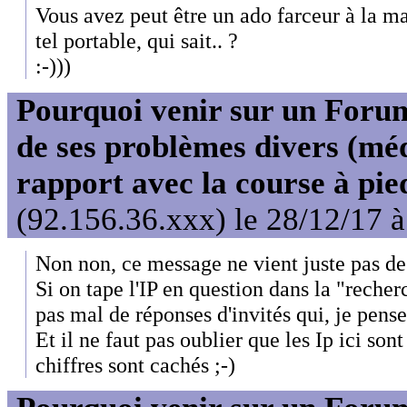
Vous avez peut être un ado farceur à la ma
tel portable, qui sait.. ?
:-)))
Pourquoi venir sur un For
de ses problèmes divers (mé
rapport avec la course à pie
(92.156.36.xxx) le 28/12/17 
Non non, ce message ne vient juste pas de
Si on tape l'IP en question dans la "reche
pas mal de réponses d'invités qui, je pense,
Et il ne faut pas oublier que les Ip ici so
chiffres sont cachés ;-)