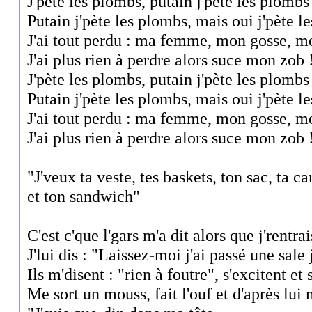
J'pète les plombs, putain j'pète les plombs
Putain j'pète les plombs, mais oui j'pète l
J'ai tout perdu : ma femme, mon gosse, m
J'ai plus rien à perdre alors suce mon zob 
J'pète les plombs, putain j'pète les plombs
Putain j'pète les plombs, mais oui j'pète l
J'ai tout perdu : ma femme, mon gosse, m
J'ai plus rien à perdre alors suce mon zob 
"J'veux ta veste, tes baskets, ton sac, ta ca
et ton sandwich"
C'est c'que l'gars m'a dit alors que j'rentra
J'lui dis : "Laissez-moi j'ai passé une sale
Ils m'disent : "rien à foutre", s'excitent et
Me sort un mouss, fait l'ouf et d'après lui