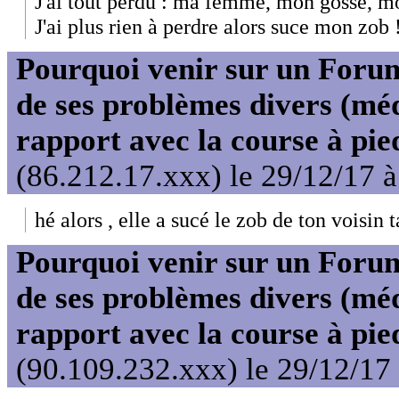
J'ai tout perdu : ma femme, mon gosse, m
J'ai plus rien à perdre alors suce mon zob 
Pourquoi venir sur un For
de ses problèmes divers (mé
rapport avec la course à pie
(86.212.17.xxx) le 29/12/17 
hé alors , elle a sucé le zob de ton voisin
Pourquoi venir sur un For
de ses problèmes divers (mé
rapport avec la course à pie
(90.109.232.xxx) le 29/12/17