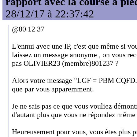
rapport avec la course à pie
28/12/17 à 22:37:42
@80 12 37
L'ennui avec une IP, c'est que même si vou
laissez un message anonyme , on vous reco
pas OLIVIER23 (membre)801237 ?
Alors votre message "LGF = PBM CQFD...
que par vous apparemment.
Je ne sais pas ce que vous vouliez démontr
d'autant plus que vous ne répondez même p
Heureusement pour vous, vous êtes plus pro