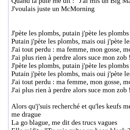
Quand la pute me dit : "J'ai mis un Big Mac
J'voulais juste un McMorning
J'pète les plombs, putain j'pète les plombs
Putain j'pète les plombs, mais oui j'pète l
J'ai tout perdu : ma femme, mon gosse, m
J'ai plus rien à perdre alors suce mon zob 
J'pète les plombs, putain j'pète les plombs
Putain j'pète les plombs, mais oui j'pète l
J'ai tout perdu : ma femme, mon gosse, m
J'ai plus rien à perdre alors suce mon zob 
Alors qu'j'suis recherché et qu'les keufs m
me drague
La go blague, me dit des trucs vagues