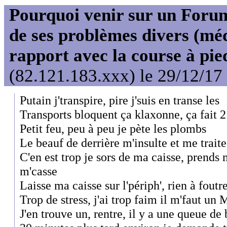
Pourquoi venir sur un For
de ses problèmes divers (mé
rapport avec la course à pie
(82.121.183.xxx) le 29/12/17
Putain j'transpire, pire j'suis en transe les
Transports bloquent ça klaxonne, ça fait 2
Petit feu, peu à peu je pète les plombs
Le beauf de derrière m'insulte et me trait
C'en est trop je sors de ma caisse, prends 
m'casse
Laisse ma caisse sur l'périph', rien à foutre
Trop de stress, j'ai trop faim il m'faut un
J'en trouve un, rentre, il y a une queue de 