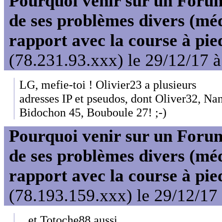
Pourquoi venir sur un For
de ses problèmes divers (mé
rapport avec la course à pie
(78.231.93.xxx) le 29/12/17 
LG, mefie-toi ! Olivier23 a plusieurs
adresses IP et pseudos, dont Oliver32, Na
Bidochon 45, Bouboule 27! ;-)
Pourquoi venir sur un For
de ses problèmes divers (mé
rapport avec la course à pie
(78.193.159.xxx) le 29/12/17
...et Totoche88 aussi