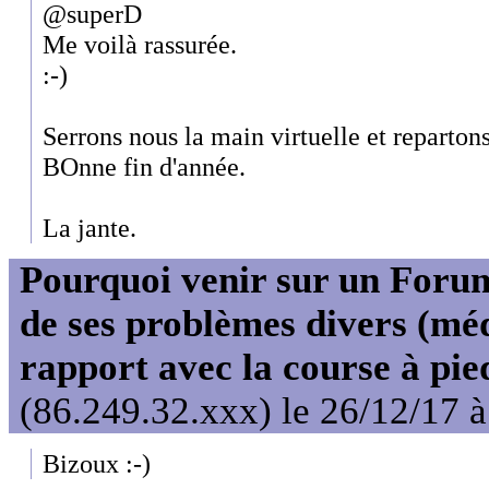
@superD
Me voilà rassurée.
:-)
Serrons nous la main virtuelle et reparton
BOnne fin d'année.
La jante.
Pourquoi venir sur un For
de ses problèmes divers (mé
rapport avec la course à pie
(86.249.32.xxx) le 26/12/17 
Bizoux :-)