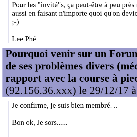
Pour les "invité"s, ça peut-être à peu près
aussi en faisant n'importe quoi qu'on devi
;-)
Lee Phé
Pourquoi venir sur un For
de ses problèmes divers (mé
rapport avec la course à pie
(92.156.36.xxx) le 29/12/17 
Je confirme, je suis bien membré. ..
Bon ok, Je sors......