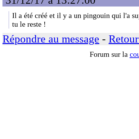
31/12/17 à 13:27:00
Il a été créé et il y a un pingouin qui l'a 
tu le reste !
Répondre au message
-
Retour
Forum sur la
cou