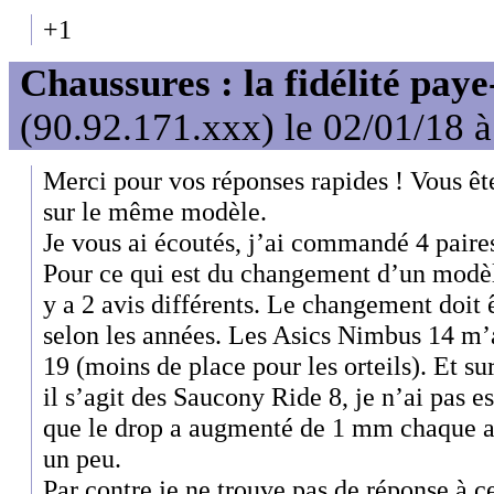
+1
Chaussures : la fidélité paye
(90.92.171.xxx) le 02/01/18 
Merci pour vos réponses rapides ! Vous ête
sur le même modèle.
Je vous ai écoutés, j’ai commandé 4 paires
Pour ce qui est du changement d’un modèle
y a 2 avis différents. Le changement doit
selon les années. Les Asics Nimbus 14 m’a
19 (moins de place pour les orteils). Et s
il s’agit des Saucony Ride 8, je n’ai pas es
que le drop a augmenté de 1 mm chaque an
un peu.
Par contre je ne trouve pas de réponse à c