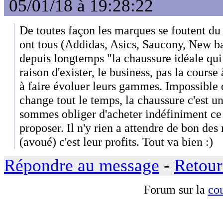
05/01/18 à 19:28:22
De toutes façon les marques se foutent du 
ont tous (Addidas, Asics, Saucony, New ba
depuis longtemps "la chaussure idéale qui
raison d'exister, le business, pas la course
à faire évoluer leurs gammes. Impossible d
change tout le temps, la chaussure c'est
sommes obliger d'acheter indéfiniment ce
proposer. Il n'y rien a attendre de bon des
(avoué) c'est leur profits. Tout va bien :)
Répondre au message
-
Retour
Forum sur la
cou