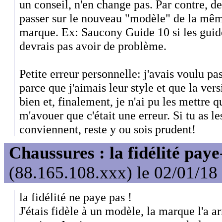
un conseil, n'en change pas. Par contre, 
passer sur le nouveau "modèle" de la m
marque. Ex: Saucony Guide 10 si les guide
devrais pas avoir de problème.
Petite erreur personnelle: j'avais voulu pa
parce que j'aimais leur style et que la ve
bien et, finalement, je n'ai pu les mettre 
m'avouer que c'était une erreur. Si tu as l
conviennent, reste y ou sois prudent!
Chaussures : la fidélité paye
(88.165.108.xxx) le 02/01/18
la fidélité ne paye pas !
J'étais fidèle à un modèle, la marque l'a a