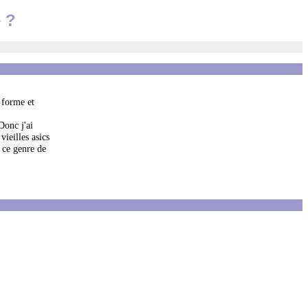
 ?
 forme et
Donc j'ai
vieilles asics
 ce genre de