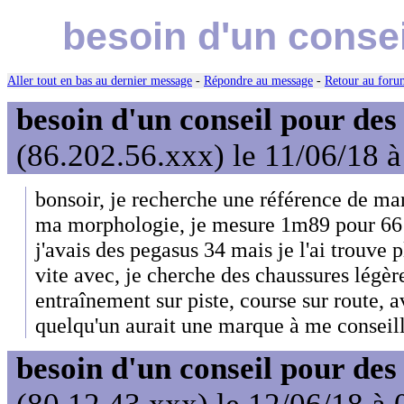
besoin d'un conse
Aller tout en bas au dernier message
-
Répondre au message
-
Retour au forum
besoin d'un conseil pour des
(86.202.56.xxx) le 11/06/18 
bonsoir, je recherche une référence de ma
ma morphologie, je mesure 1m89 pour 66 kg
j'avais des pegasus 34 mais je l'ai trouve 
vite avec, je cherche des chaussures légèr
entraînement sur piste, course sur route,
quelqu'un aurait une marque à me conseil
besoin d'un conseil pour des