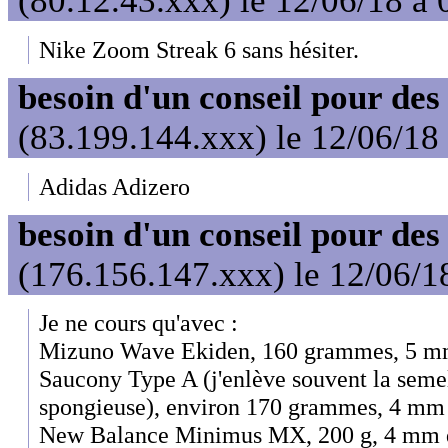
(80.12.43.xxx) le 12/06/18 à 
Nike Zoom Streak 6 sans hésiter.
besoin d'un conseil pour des
(83.199.144.xxx) le 12/06/18
Adidas Adizero
besoin d'un conseil pour des
(176.156.147.xxx) le 12/06/1
Je ne cours qu'avec :
Mizuno Wave Ekiden, 160 grammes, 5 mm
Saucony Type A (j'enlève souvent la seme
spongieuse), environ 170 grammes, 4 mm 
New Balance Minimus MX, 200 g, 4 mm d