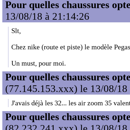
Pour quelles chaussures opt
13/08/18 à 21:14:26
Slt,
Chez nike (route et piste) le modèle Pegas
Un must, pour moi.
Pour quelles chaussures opt
(77.145.153.xxx) le 13/08/18
J'avais déjà les 32... les air zoom 35 valen
Pour quelles chaussures opt
(82.232.241.xxx) le 13/08/18