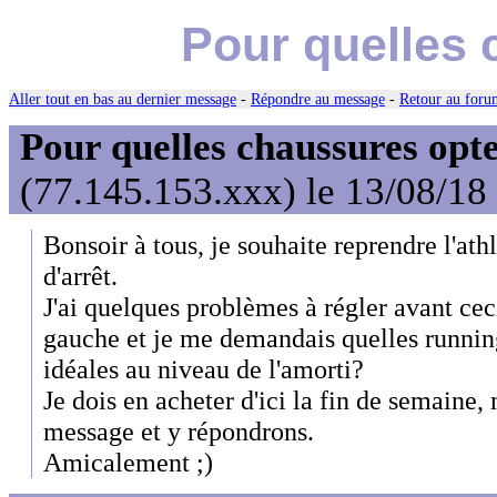
Pour quelles 
Aller tout en bas au dernier message
-
Répondre au message
-
Retour au forum
Pour quelles chaussures opt
(77.145.153.xxx) le 13/08/18
Bonsoir à tous, je souhaite reprendre l'ath
d'arrêt.
J'ai quelques problèmes à régler avant cec
gauche et je me demandais quelles runnings
idéales au niveau de l'amorti?
Je dois en acheter d'ici la fin de semaine,
message et y répondrons.
Amicalement ;)