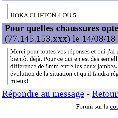
HOKA CLIFTON 4 OU 5
Pour quelles chaussures opt
(77.145.153.xxx) le 14/08/18
Merci pour toutes vos réponses et oui j'ai
bientôt déjà. Pour ce qui en est des semelle
différence de 8mm entre les deux jambes. 
évolution de la situation et qu'il faudra ré
mieux!
Répondre au message
-
Retour
Forum sur la
cou