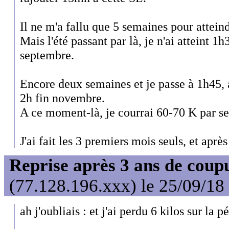
Il ne m'a fallu que 5 semaines pour atteind
Mais l'été passant par là, je n'ai atteint 
septembre.
Encore deux semaines et je passe à 1h45,
2h fin novembre.
A ce moment-là, je courrai 60-70 K par s
J'ai fait les 3 premiers mois seuls, et aprè
Reprise après 3 ans de coup
(77.128.196.xxx) le 25/09/18
ah j'oubliais : et j'ai perdu 6 kilos sur la p