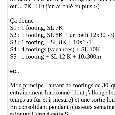
oui... 7K !! Et j'en ai chié en plus :-)
Ça donne :
S1 : 1 footing, SL 7K
S2 : 1 footing, SL 8K + un petit 12x30''-30
S3 : 1 footing + SL 8K + 10x1'-1'
S4 : 4 footings (vacances) + SL 10K
S5 : 1 footing + SL 12 K + 10x300m
etc.
Mon principe : autant de footings de 30' q
entraînement fractionné (dont j'allonge les
temps au fur et à mesure) et une sortie lo
En consolidant pendant plusieurs semaine
rajouter 15mn à cette SL.