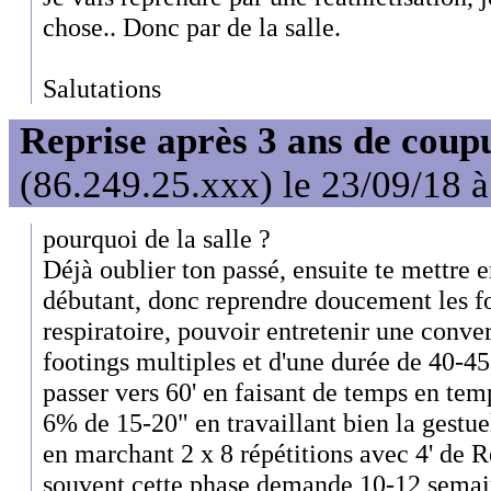
chose.. Donc par de la salle.
Salutations
Reprise après 3 ans de coup
(86.249.25.xxx) le 23/09/18 
pourquoi de la salle ?
Déjà oublier ton passé, ensuite te mettre e
débutant, donc reprendre doucement les f
respiratoire, pouvoir entretenir une conver
footings multiples et d'une durée de 40-4
passer vers 60' en faisant de temps en tem
6% de 15-20" en travaillant bien la gestu
en marchant 2 x 8 répétitions avec 4' de R
souvent cette phase demande 10-12 semain