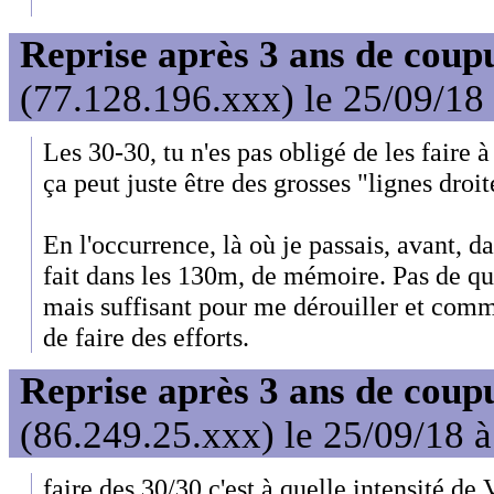
Reprise après 3 ans de coup
(77.128.196.xxx) le 25/09/18
Les 30-30, tu n'es pas obligé de les faire 
ça peut juste être des grosses "lignes droit
En l'occurrence, là où je passais, avant, d
fait dans les 130m, de mémoire. Pas de qu
mais suffisant pour me dérouiller et comm
de faire des efforts.
Reprise après 3 ans de coup
(86.249.25.xxx) le 25/09/18 
faire des 30/30 c'est à quelle intensit