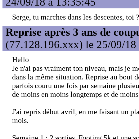
24/09/18 à 13:35:45
Serge, tu marches dans les descentes, toi 
Reprise après 3 ans de coup
(77.128.196.xxx) le 25/09/18
Hello
Je n'ai pas vraiment ton niveau, mais je 
dans la même situation. Reprise au bout de
parfois couru une fois par semaine plusieu
de moins en moins longtemps et de moins
J'ai repris début avril, en me faisant un pl
mois.
Semaine 1 : 2 sorties. Footing 5k et une s