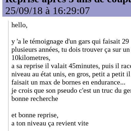
25/09/18 à 16:29:07
hello,
y 'a le témoignage d'un gars qui faisait 29 
plusieurs années, tu dois trouver ça sur u
10kilometres,
a sa reprise il valait 45minutes, puis il rac
niveau au état unis, en gros, petit a petit i
faisait un max de bornes en endurance...
je crois que son pseudo c'est un truc du g
bonne recherche
et bonne reprise,
a ton niveau ça revient vite