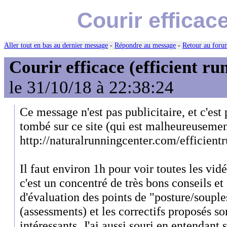
Courir efficace
Aller tout en bas au dernier message
-
Répondre au message
-
Retour au forum
Courir efficace (efficient ru
le 31/10/18 à 22:38:24
Ce message n'est pas publicitaire, et c'est 
tombé sur ce site (qui est malheureusemen
http://naturalrunningcenter.com/efficient
Il faut environ 1h pour voir toutes les vi
c'est un concentré de très bons conseils et
d'évaluation des points de "posture/souple
(assessments) et les correctifs proposés s
intéressants. J'ai aussi souri en entendant 