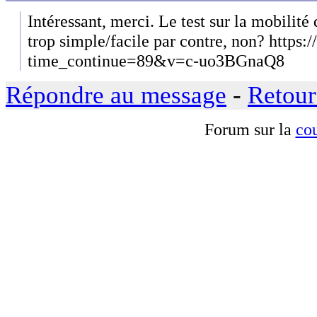
Intéressant, merci. Le test sur la mobilité
trop simple/facile par contre, non? http
time_continue=89&v=c-uo3BGnaQ8
Répondre au message
-
Retour
Forum sur la
cou