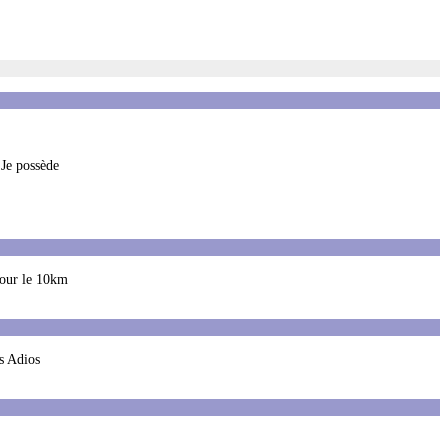
 Je possède
 pour le 10km
es Adios