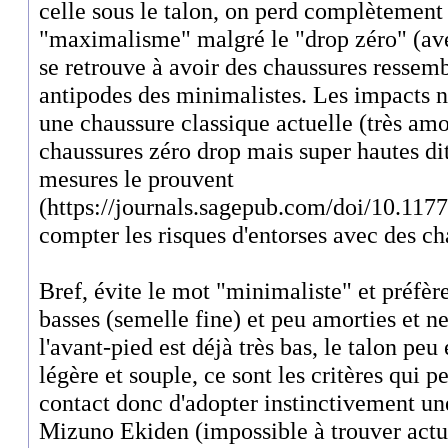
celle sous le talon, on perd complètement 
"maximalisme" malgré le "drop zéro" (ave
se retrouve à avoir des chaussures ressem
antipodes des minimalistes. Les impacts n
une chaussure classique actuelle (très amo
chaussures zéro drop mais super hautes di
mesures le prouvent
(https://journals.sagepub.com/doi/10.11
compter les risques d'entorses avec des ch
Bref, évite le mot "minimaliste" et préfèr
basses (semelle fine) et peu amorties et ne
l'avant-pied est déjà très bas, le talon peu 
légère et souple, ce sont les critères qui 
contact donc d'adopter instinctivement un
Mizuno Ekiden (impossible à trouver act