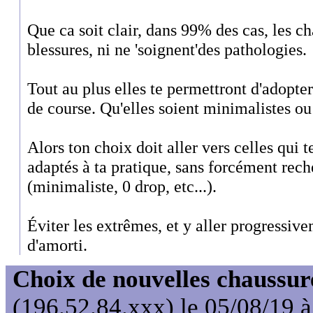
Que ca soit clair, dans 99% des cas, les c
blessures, ni ne 'soignent'des pathologies.
Tout au plus elles te permettront d'adopt
de course. Qu'elles soient minimalistes ou
Alors ton choix doit aller vers celles qui t
adaptés à ta pratique, sans forcément rech
(minimaliste, 0 drop, etc...).
Éviter les extrêmes, et y aller progressiv
d'amorti.
Choix de nouvelles chaussur
(196.52.84.xxx) le 05/08/19 