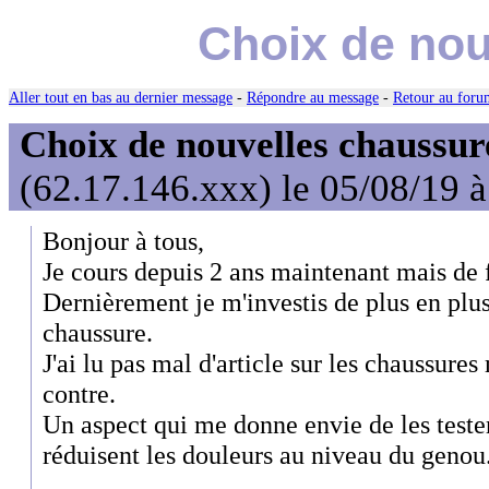
Choix de nou
Aller tout en bas au dernier message
-
Répondre au message
-
Retour au forum
Choix de nouvelles chaussur
(62.17.146.xxx) le 05/08/19 
Bonjour à tous,
Je cours depuis 2 ans maintenant mais de 
Dernièrement je m'investis de plus en plu
chaussure.
J'ai lu pas mal d'article sur les chaussures
contre.
Un aspect qui me donne envie de les tester
réduisent les douleurs au niveau du genou