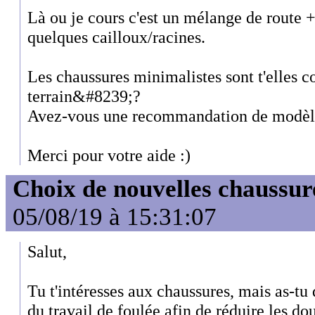
Là ou je cours c'est un mélange de route 
quelques cailloux/racines.
Les chaussures minimalistes sont t'elles 
terrain&#8239;?
Avez-vous une recommandation de modèle
Merci pour votre aide :)
Choix de nouvelles chaussur
05/08/19 à 15:31:07
Salut,
Tu t'intéresses aux chaussures, mais as-tu
du travail de foulée afin de réduire les do