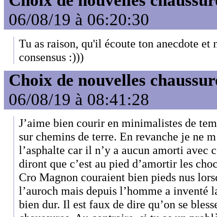
Choix de nouvelles chaussur
06/08/19 à 06:20:30
Tu as raison, qu'il écoute ton anecdote et
consensus :)))
Choix de nouvelles chaussur
06/08/19 à 08:41:28
J’aime bien courir en minimalistes de te
sur chemins de terre. En revanche je ne m
l’asphalte car il n’y a aucun amorti avec c
diront que c’est au pied d’amortir les ch
Cro Magnon couraient bien pieds nus lorsq
l’auroch mais depuis l’homme a inventé l
bien dur. Il est faux de dire qu’on se bles