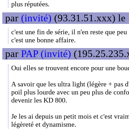
plus réputées.
par
(invité)
(93.31.51.xxx) le
c'est une fin de série, il n'en reste que pe
c'est une bonne affaire.
par
PAP (invité)
(195.25.235.x
Oui elles se trouvent encore pour une bou
A savoir que les ultra light (légère + pas d
poil plus lourde avec un peu plus de confo
devenir les KD 800.
Je les ai depuis un petit mois et c'est vrai
légèreté et dynamisme.