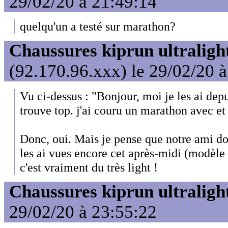
29/02/20 à 21:49:14
quelqu'un a testé sur marathon?
Chaussures kiprun ultraligh
(92.170.96.xxx) le 29/02/20 
Vu ci-dessus : "Bonjour, moi je les ai depui
trouve top. j'ai couru un marathon avec et
Donc, oui. Mais je pense que notre ami doit
les ai vues encore cet après-midi (modèle
c'est vraiment du très light !
Chaussures kiprun ultraligh
29/02/20 à 23:55:22