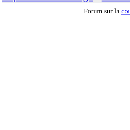
Forum sur la
cou