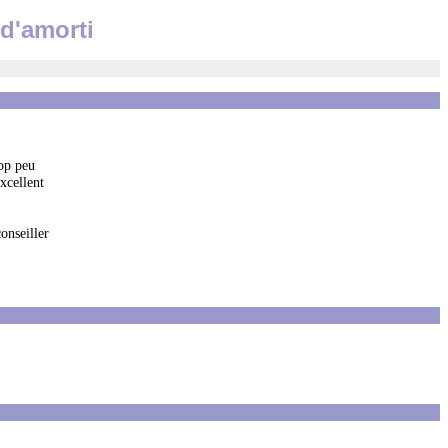
d'amorti
rop peu
xcellent
onseiller