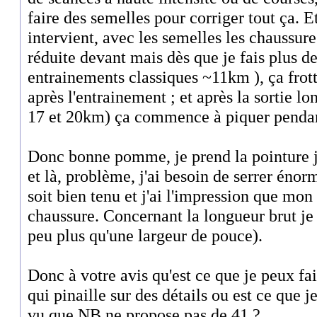
faire des semelles pour corriger tout ça. E
intervient, avec les semelles les chaussu
réduite devant mais dès que je fais plus d
entrainements classiques ~11km ), ça frott
après l'entrainement ; et après la sortie 
17 et 20km) ça commence à piquer pendan
Donc bonne pomme, je prend la pointure j
et là, problème, j'ai besoin de serrer éno
soit bien tenu et j'ai l'impression que mo
chaussure. Concernant la longueur brut je 
peu plus qu'une largeur de pouce).
Donc à votre avis qu'est ce que je peux fai
qui pinaille sur des détails ou est ce que
vu que NB ne propose pas de 41 ?