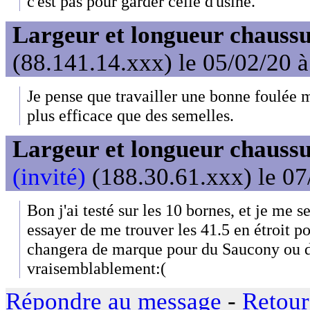
c'est pas pour garder celle d'usine.
Largeur et longueur chaussu
(88.141.14.xxx) le 05/02/20 
Je pense que travailler une bonne foulée 
plus efficace que des semelles.
Largeur et longueur chaussu
(invité)
(188.30.61.xxx) le 07
Bon j'ai testé sur les 10 bornes, et je me se
essayer de me trouver les 41.5 en étroit po
changera de marque pour du Saucony ou 
vraisemblablement:(
Répondre au message
-
Retour