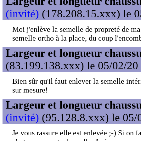
Largeur et longueur chaussu
(invité)
(178.208.15.xxx) le 0
Moi j'enlève la semelle de propreté de ma 
semelle ortho à la place, du coup l'encom
Largeur et longueur chaussu
(83.199.138.xxx) le 05/02/20
Bien sûr qu'il faut enlever la semelle inté
sur mesure!
Largeur et longueur chaussu
(invité)
(95.128.8.xxx) le 05/
Je vous rassure elle est enlevée ;-) Si on 