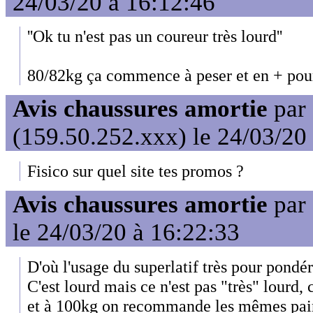
24/03/20 à 16:12:46
''Ok tu n'est pas un coureur très lourd''
80/82kg ça commence à peser et en + pour
Avis chaussures amortie
par
(159.50.252.xxx) le 24/03/20
Fisico sur quel site tes promos ?
Avis chaussures amortie
par
le 24/03/20 à 16:22:33
D'où l'usage du superlatif très pour pondér
C'est lourd mais ce n'est pas "très" lourd, 
et à 100kg on recommande les mêmes pai