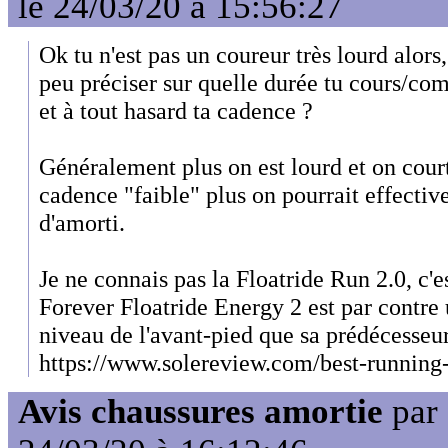
le 24/03/20 à 15:56:27
Ok tu n'est pas un coureur très lourd alors
peu préciser sur quelle durée tu cours/co
et à tout hasard ta cadence ?
Généralement plus on est lourd et on cou
cadence "faible" plus on pourrait effecti
d'amorti.
Je ne connais pas la Floatride Run 2.0, c'e
Forever Floatride Energy 2 est par contre 
niveau de l'avant-pied que sa prédécesse
https://www.solereview.com/best-running-
Avis chaussures amortie
par