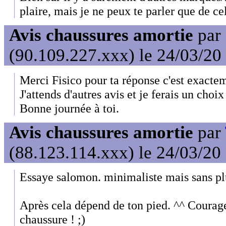
plaire, mais je ne peux te parler que de cel
Avis chaussures amortie
par
(90.109.227.xxx) le 24/03/20
Merci Fisico pour ta réponse c'est exacte
J'attends d'autres avis et je ferais un choi
Bonne journée à toi.
Avis chaussures amortie
par
(88.123.114.xxx) le 24/03/20
Essaye salomon. minimaliste mais sans plu
Après cela dépend de ton pied. ^^ Courag
chaussure ! ;)