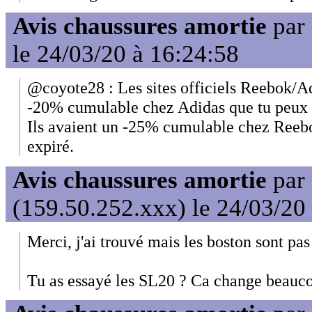
Avis chaussures amortie
par
le 24/03/20 à 16:24:58
@coyote28 : Les sites officiels Reebok/Ad
-20% cumulable chez Adidas que tu peux tr
Ils avaient un -25% cumulable chez Reeb
expiré.
Avis chaussures amortie
par
(159.50.252.xxx) le 24/03/20
Merci, j'ai trouvé mais les boston sont p
Tu as essayé les SL20 ? Ca change beauc