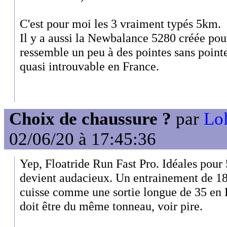
C'est pour moi les 3 vraiment typés 5km.
Il y a aussi la Newbalance 5280 créée pour
ressemble un peu à des pointes sans poin
quasi introuvable en France.
Choix de chaussure ?
par
Lol
02/06/20 à 17:45:36
Yep, Floatride Run Fast Pro. Idéales pour 5
devient audacieux. Un entrainement de 18
cuisse comme une sortie longue de 35 en 
doit être du même tonneau, voir pire.