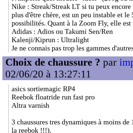
Nike : Streak/Streak LT si tu peux encore 
plus d'être chère, est un peu instable et le
possibilités. Quant à la Zoom Fly, elle est
Adidas : Adios ou Takumi Sen/Ren
Kalenji/Kiprun : Ultralight
Je ne connais pas trop les gammes d'autr
Choix de chaussure ?
par
imp
02/06/20 à 13:27:11
asics sortiemagic RP4
Reebok floatride run fast pro
Altra varnish
3 chaussures tres dynamiques à moins de 
la reebok !!!).